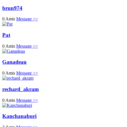
brun974
0 Amis
Message >>
Pat
0 Amis
Message >>
Ganadeau
0 Amis
Message >>
rechard_akram
0 Amis
Message >>
Kanchanaburi