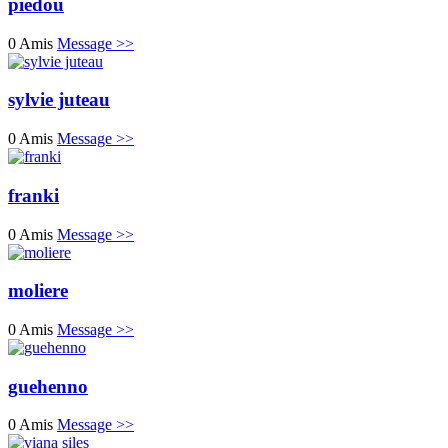
piedou
0 Amis
Message >>
sylvie juteau
0 Amis
Message >>
franki
0 Amis
Message >>
moliere
0 Amis
Message >>
guehenno
0 Amis
Message >>