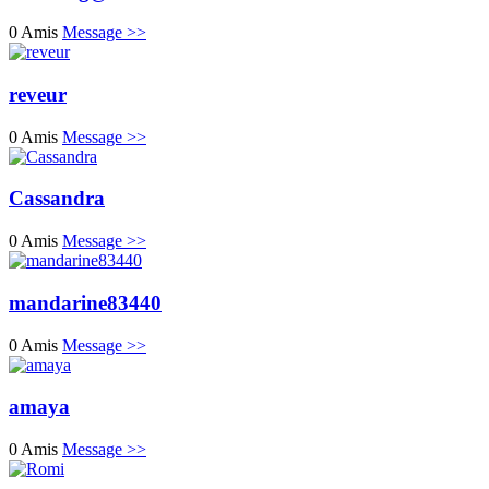
0 Amis
Message >>
reveur
0 Amis
Message >>
Cassandra
0 Amis
Message >>
mandarine83440
0 Amis
Message >>
amaya
0 Amis
Message >>