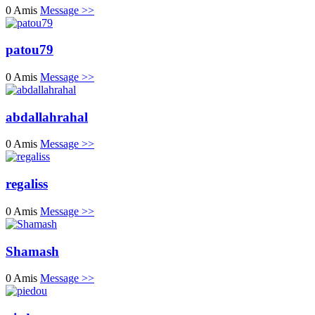
0 Amis
Message >>
patou79
0 Amis
Message >>
abdallahrahal
0 Amis
Message >>
regaliss
0 Amis
Message >>
Shamash
0 Amis
Message >>