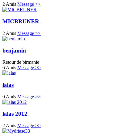
2 Amis
Message >>
MICBRUNER
2 Amis
Message >>
benjamin
Retour de birmanie
6 Amis
Message >>
lalas
0 Amis
Message >>
lalas 2012
2 Amis
Message >>