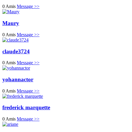
0 Amis
Message >>
Maury
0 Amis
Message >>
claude3724
0 Amis
Message >>
yohannactor
0 Amis
Message >>
frederick marquette
0 Amis
Message >>