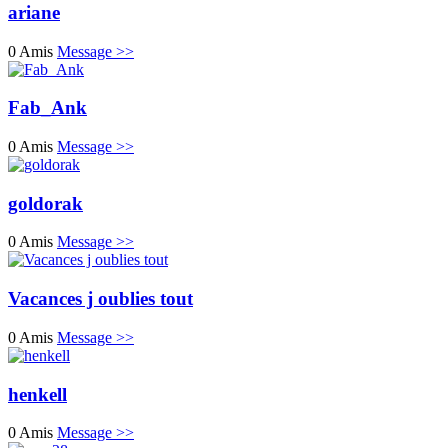
ariane
0 Amis
Message >>
Fab_Ank
0 Amis
Message >>
goldorak
0 Amis
Message >>
Vacances j oublies tout
0 Amis
Message >>
henkell
0 Amis
Message >>