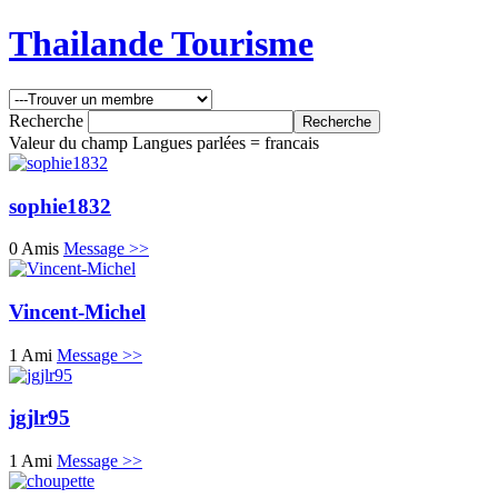
Thailande Tourisme
Recherche
Valeur du champ Langues parlées = francais
sophie1832
0 Amis
Message >>
Vincent-Michel
1 Ami
Message >>
jgjlr95
1 Ami
Message >>