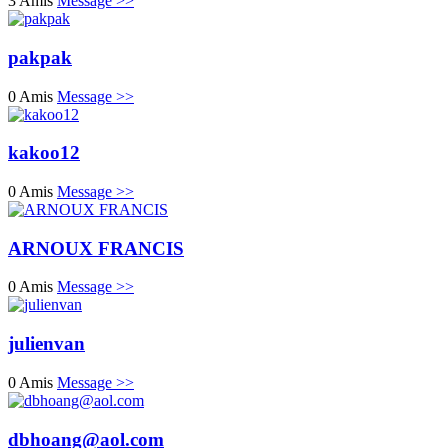
3 Amis
Message >>
pakpak
0 Amis
Message >>
kakoo12
0 Amis
Message >>
ARNOUX FRANCIS
0 Amis
Message >>
julienvan
0 Amis
Message >>
dbhoang@aol.com