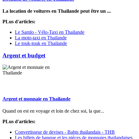
La location de voitures en Thaïlande peut être un ...
PLus d'articles:
Le Samlo - Vélo-Taxi en Thailande
La moto-taxi en Thailande
Le touk-touk en Thailande
Argent et budget
Argent et monnaie en Thailande
Quand on est en voyage et loin de chez soi, la que...
PLus d'articles:
Convertisseur de devises - Bahts thailandais - THB
Les billets de banque et les pièces de monnaies thailandaises