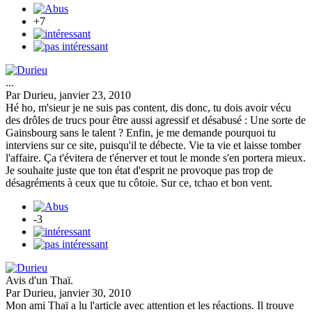
+7
...
Par Durieu, janvier 23, 2010
Hé ho, m'sieur je ne suis pas content, dis donc, tu dois avoir vécu
des drôles de trucs pour être aussi agressif et désabusé : Une sorte de
Gainsbourg sans le talent ? Enfin, je me demande pourquoi tu
interviens sur ce site, puisqu'il te débecte. Vie ta vie et laisse tomber
l'affaire. Ça t'évitera de t'énerver et tout le monde s'en portera mieux.
Je souhaite juste que ton état d'esprit ne provoque pas trop de
désagréments à ceux que tu côtoie. Sur ce, tchao et bon vent.
-3
Avis d'un Thaï.
Par Durieu, janvier 30, 2010
Mon ami Thaï a lu l'article avec attention et les réactions. Il trouve