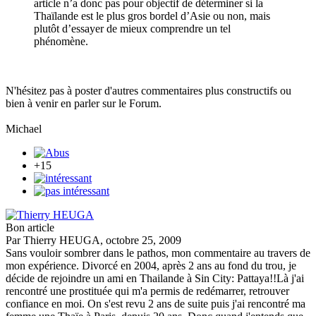
article n’a donc pas pour objectif de déterminer si la
Thaïlande est le plus gros bordel d’Asie ou non, mais
plutôt d’essayer de mieux comprendre un tel
phénomène.
N'hésitez pas à poster d'autres commentaires plus constructifs ou
bien à venir en parler sur le Forum.
Michael
+15
Bon article
Par Thierry HEUGA, octobre 25, 2009
Sans vouloir sombrer dans le pathos, mon commentaire au travers de
mon expérience. Divorcé en 2004, après 2 ans au fond du trou, je
décide de rejoindre un ami en Thailande à Sin City: Pattaya!!Là j'ai
rencontré une prostituée qui m'a permis de redémarrer, retrouver
confiance en moi. On s'est revu 2 ans de suite puis j'ai rencontré ma