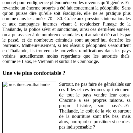
concret pour endiguer ce phénomène vu les revenus qu’il génère. En
revanche un énorme progrès a été fait concernant la pédophilie. Sans
qu’on puisse dire qu’elle soit éradiquée, elle ne se pratique plus
comme dans les années 70 – 80. Grâce aux pressions internationales
et aux campagnes internes visant à revaloriser l’image de la
Thailande, la police sévit et sanctionne, ainsi ces dernières années,
on a pu assister à de nombreux scandales qui auraient été cachés par
le passé, et de nombreux criminels sont aujourd’hui derrière les
barreaux. Malheureusement, si les réseaux pédophiles s'essoufflent
en Thaïlande, ils trouvent de nouvelles ramifications dans les pays
voisins, actuellement moins regardants que les autorités thaïs,
comme le Laos, le Vietnam et surtout le Cambodge.
Une vie plus confortable ?
Surtout, ne pas faire de généralités sur
ces filles et ces femmes qui viennent
de tout le pays vendre leur corps.
Chacune a ses propres raisons, sa
propre histoire, son passé…En
Thailande, le coût de la vie et surtout
de la nourriture sont très bas, mais
alors, pourquoi se prostituer si ce n’est
pas indispensable ?