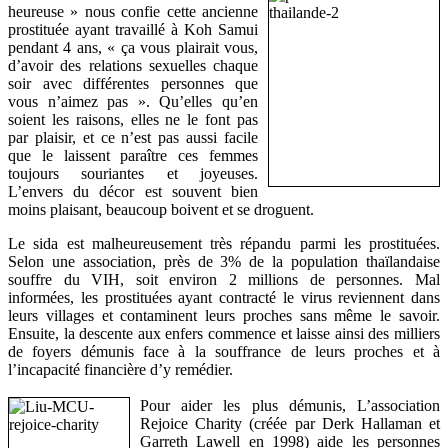
heureuse » nous confie cette ancienne
prostituée ayant travaillé à Koh Samui
pendant 4 ans, « ça vous plairait vous,
d’avoir des relations sexuelles chaque
soir avec différentes personnes que
vous n’aimez pas ». Qu’elles qu’en
soient les raisons, elles ne le font pas
par plaisir, et ce n’est pas aussi facile
que le laissent paraître ces femmes
toujours souriantes et joyeuses.
L’envers du décor est souvent bien
moins plaisant, beaucoup boivent et se droguent.
Le sida est malheureusement très répandu parmi les prostituées.
Selon une association, près de 3% de la population thaïlandaise
souffre du VIH, soit environ 2 millions de personnes. Mal
informées, les prostituées ayant contracté le virus reviennent dans
leurs villages et contaminent leurs proches sans même le savoir.
Ensuite, la descente aux enfers commence et laisse ainsi des milliers
de foyers démunis face à la souffrance de leurs proches et à
l’incapacité financière d’y remédier.
Pour aider les plus démunis, L’association
Rejoice Charity (créée par Derk Hallaman et
Garreth Lawell en 1998) aide les personnes