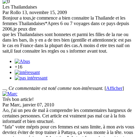
Les Thailandaises
Par Rollo 13, novembre 15, 2009
Bonjour a tous,je commence a bien connaitre la Thailande et les
femmes Thailandaises*Apres 6 ou 7 voyages dans ce pays depuis
2006,je peux dire
que les Thailandaises sont honnetes et parmi les filles de la rue ou
dans les bars, ils y en a de tres bien (gentille et attentionne)c est pas
le cas en France dans la plupart des cas.A moins d etre tres naif on
sait,il faut connaitre les regles ou s informer avant tout.
+16
...
, Ce commentaire est noté comme non-intéressant.
[
Afficher
]
Trés bon article!
Par Marc, janvier 07, 2010
Ao, j'ai un peu de mal à comprendre les commentaires hargneux de
certaines personnes. Cet article est vraiment pas mal car à la fois
informatif et bien structuré.
"fafa" votre mépris pour ces femmes est sans limite, à mon avis vous
devriez éviter de trop trainer à Pattaya, ça vous monte à la tête. vous