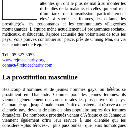
atteintes qui ont le plus de mal à surmonter les
difficultés de la maladie, et celles qui souffrent
d’un taux de transmission particulièrement
élevé, à savoir les femmes, les enfants, les
prostitué(e)s, les toxicomanes et les communautés villageoises
montagnardes. L’équipe mène actuellement 14 programmes sociaux,
médicaux, et éducatifs. Rejoice accueille des volontaires de tous les
pays. Vous pouvez contribuer sur place, près de Chiang Mai, ou via
le site internet de Rejoice.
Tél : 05 327 3053
www.rejoicecharity.org
contact@rejoicecharity.com
La prostitution masculine
Beaucoup d’hommes et de jeunes hommes gays, ou hétéros se
prostituent en Thailande. Comme pour les jeunes femmes, ils
viennent généralement des zones rurales les plus pauvres du pays.
Ce marché qui, jusqu'à maintenant, était exclusivement réservé à une
clientèle gay, devient de plus en plus populaire auprès des femmes
étrangères. De nombreux prostitués venant d’Afrique et de Jamaïque
viennent également offrir leur service à une clientèle qui les
considère «plus féroces», «plus passionnés» que leurs homologues