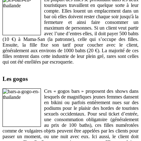
touristiques travaillent en quelque sorte à leur
compte. Elles louent un emplacement dans un
bar où elles doivent rester chaque soir jusqu'à la
fermeture et ainsi faire consommer un
maximum de personnes. Si un client veut partir
avec l’une d’entres elles, il doit payer 500 bahts
(10 €) à Mama-San (la patronne), celle qui s’occupe des filles.
Ensuite, la fille fixe son tarif pour coucher avec le client,
généralement aux environs de 1000 bahts (20 €). La majorité de ces
filles rentrent dans cette industrie de leur plein gré, rares sont celles
qui ont été enrôlées par escroquerie.
Les gogos
Ces « gogos bars » proposent des shows dans
lesquels de magnifiques jeunes femmes dansent
en bikini ou parfois entièrement nues sur des
podiums pour le plaisir des hordes de touristes
sexuels occidentaux. Pour seul ticket d’entrée,
une consommation obligatoire (généralement
au prix de 100 baths), ces filles numérotées
comme de vulgaires objets peuvent être appelées par les clients pour
passer un moment, ou une nuit avec eux. Ici aussi, le client doit