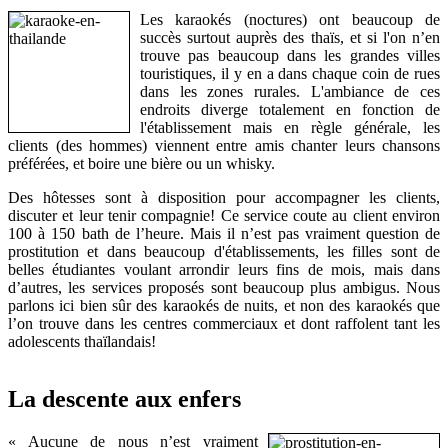
Les karaokés (noctures) ont beaucoup de
succès surtout auprès des thaïs, et si l'on n’en
trouve pas beaucoup dans les grandes villes
touristiques, il y en a dans chaque coin de rues
dans les zones rurales. L'ambiance de ces
endroits diverge totalement en fonction de
l'établissement mais en règle générale, les
clients (des hommes) viennent entre amis chanter leurs chansons
préférées, et boire une bière ou un whisky.
Des hôtesses sont à disposition pour accompagner les clients,
discuter et leur tenir compagnie! Ce service coute au client environ
100 à 150 bath de l’heure. Mais il n’est pas vraiment question de
prostitution et dans beaucoup d'établissements, les filles sont de
belles étudiantes voulant arrondir leurs fins de mois, mais dans
d’autres, les services proposés sont beaucoup plus ambigus. Nous
parlons ici bien sûr des karaokés de nuits, et non des karaokés que
l’on trouve dans les centres commerciaux et dont raffolent tant les
adolescents thaïlandais!
La descente aux enfers
« Aucune de nous n’est vraiment