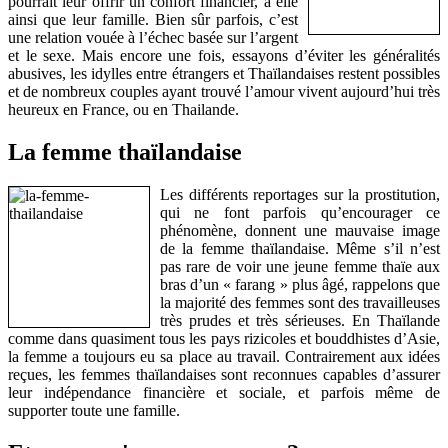
pourrait leur offrir un confort financier, à elle
ainsi que leur famille. Bien sûr parfois, c’est
une relation vouée à l’échec basée sur l’argent
et le sexe. Mais encore une fois, essayons d’éviter les généralités
abusives, les idylles entre étrangers et Thaïlandaises restent possibles
et de nombreux couples ayant trouvé l’amour vivent aujourd’hui très
heureux en France, ou en Thailande.
La femme thaïlandaise
Les différents reportages sur la prostitution,
qui ne font parfois qu’encourager ce
phénomène, donnent une mauvaise image
de la femme thaïlandaise. Même s’il n’est
pas rare de voir une jeune femme thaïe aux
bras d’un « farang » plus âgé, rappelons que
la majorité des femmes sont des travailleuses
très prudes et très sérieuses. En Thaïlande
comme dans quasiment tous les pays rizicoles et bouddhistes d’Asie,
la femme a toujours eu sa place au travail. Contrairement aux idées
reçues, les femmes thaïlandaises sont reconnues capables d’assurer
leur indépendance financière et sociale, et parfois même de
supporter toute une famille.