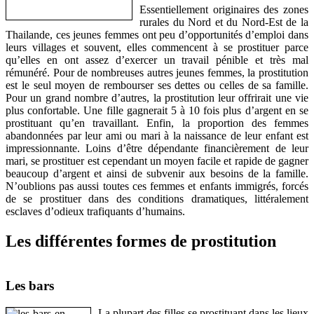
Essentiellement originaires des zones
rurales du Nord et du Nord-Est de la
Thailande, ces jeunes femmes ont peu d’opportunités d’emploi dans
leurs villages et souvent, elles commencent à se prostituer parce
qu’elles en ont assez d’exercer un travail pénible et très mal
rémunéré. Pour de nombreuses autres jeunes femmes, la prostitution
est le seul moyen de rembourser ses dettes ou celles de sa famille.
Pour un grand nombre d’autres, la prostitution leur offrirait une vie
plus confortable. Une fille gagnerait 5 à 10 fois plus d’argent en se
prostituant qu’en travaillant. Enfin, la proportion des femmes
abandonnées par leur ami ou mari à la naissance de leur enfant est
impressionnante. Loins d’être dépendante financièrement de leur
mari, se prostituer est cependant un moyen facile et rapide de gagner
beaucoup d’argent et ainsi de subvenir aux besoins de la famille.
N’oublions pas aussi toutes ces femmes et enfants immigrés, forcés
de se prostituer dans des conditions dramatiques, littéralement
esclaves d’odieux trafiquants d’humains.
Les différentes formes de prostitution
Les bars
La plupart des filles se prostituant dans les lieux