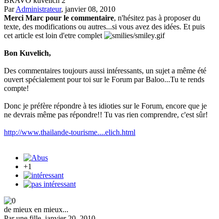
BRAVO kuvelich 2
Par
Administrateur
, janvier 08, 2010
Merci Marc pour le commentaire
, n'hésitez pas à proposer du
texte, des modifications ou autres...si vous avez des idées. Et puis
cet article est loin d'etre complet
Bon Kuvelich,
Des commentaires toujours aussi intéressants, un sujet a même été
ouvert spécialement pour toi sur le Forum par Baloo...Tu te rends
compte!
Donc je préfère répondre à tes idioties sur le Forum, encore que je
ne devrais même pas répondre!! Tu vas rien comprendre, c'est sûr!
http://www.thailande-tourisme....elich.html
+1
de mieux en mieux...
Par une fille, janvier 20, 2010