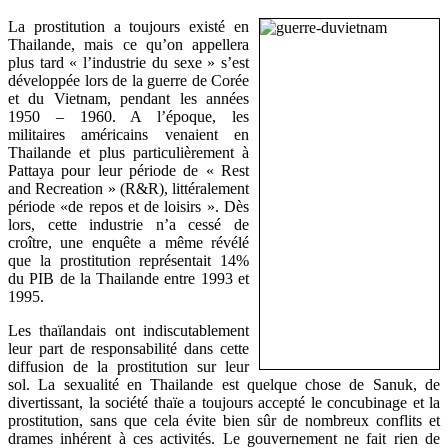
La prostitution a toujours existé en
Thailande, mais ce qu’on appellera
plus tard « l’industrie du sexe » s’est
développée lors de la guerre de Corée
et du Vietnam, pendant les années
1950 – 1960. A l’époque, les
militaires américains venaient en
Thailande et plus particulièrement à
Pattaya pour leur période de « Rest
and Recreation » (R&R), littéralement
période «de repos et de loisirs ». Dès
lors, cette industrie n’a cessé de
croître, une enquête a même révélé
que la prostitution représentait 14%
du PIB de la Thailande entre 1993 et
1995.
Les thaïlandais ont indiscutablement
leur part de responsabilité dans cette
diffusion de la prostitution sur leur
sol. La sexualité en Thailande est quelque chose de Sanuk, de
divertissant, la société thaïe a toujours accepté le concubinage et la
prostitution, sans que cela évite bien sûr de nombreux conflits et
drames inhérent à ces activités. Le gouvernement ne fait rien de