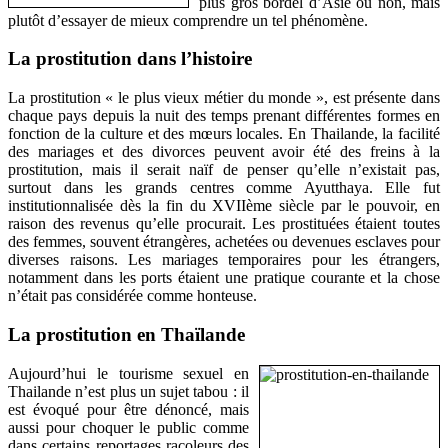
plus gros bordel d’Asie ou non, mais
plutôt d’essayer de mieux comprendre un tel phénomène.
La prostitution dans l’histoire
La prostitution « le plus vieux métier du monde », est présente dans
chaque pays depuis la nuit des temps prenant différentes formes en
fonction de la culture et des mœurs locales. En Thailande, la facilité
des mariages et des divorces peuvent avoir été des freins à la
prostitution, mais il serait naïf de penser qu’elle n’existait pas,
surtout dans les grands centres comme Ayutthaya. Elle fut
institutionnalisée dès la fin du XVIIème siècle par le pouvoir, en
raison des revenus qu’elle procurait. Les prostituées étaient toutes
des femmes, souvent étrangères, achetées ou devenues esclaves pour
diverses raisons. Les mariages temporaires pour les étrangers,
notamment dans les ports étaient une pratique courante et la chose
n’était pas considérée comme honteuse.
La prostitution en Thaïlande
Aujourd’hui le tourisme sexuel en
Thailande n’est plus un sujet tabou : il
est évoqué pour être dénoncé, mais
aussi pour choquer le public comme
dans certains reportages racoleurs des