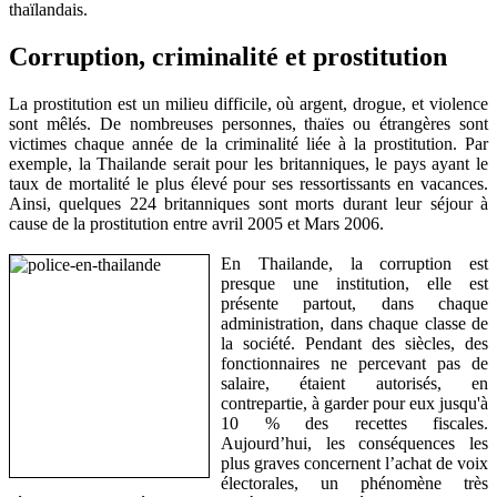
thaïlandais.
Corruption, criminalité et prostitution
La prostitution est un milieu difficile, où argent, drogue, et violence
sont mêlés. De nombreuses personnes, thaïes ou étrangères sont
victimes chaque année de la criminalité liée à la prostitution. Par
exemple, la Thailande serait pour les britanniques, le pays ayant le
taux de mortalité le plus élevé pour ses ressortissants en vacances.
Ainsi, quelques 224 britanniques sont morts durant leur séjour à
cause de la prostitution entre avril 2005 et Mars 2006.
En Thailande, la corruption est
presque une institution, elle est
présente partout, dans chaque
administration, dans chaque classe de
la société. Pendant des siècles, des
fonctionnaires ne percevant pas de
salaire, étaient autorisés, en
contrepartie, à garder pour eux jusqu'à
10 % des recettes fiscales.
Aujourd’hui, les conséquences les
plus graves concernent l’achat de voix
électorales, un phénomène très