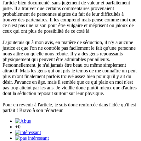
l'article bien documenté, sans jugement de valeur et parfaitement
juste. Il a trouver que certains commentaires provenaient
probablement de personnes aigries du fait de leur difficultés à
trouver des partenaires. Il les comprend mais pense comme moi que
ce n'est pas une raison pour être vulgaire et méprisent ou jaloux de
ceux qui ont plus de possibilité de ce coté là.
J'ajouterais qu'à mon avis, en matière de séduction, il n'y a aucune
justice et que l'on ne contrôle pas facilement le fait qu'une personne
nous attire ou qu'elle nous rebute. Il y a des gens repoussants
physiquement qui peuvent être admirables par ailleurs.
Personnellement, je n'ai jamais être beau ou même simplement
attractif. Mais les gens qui ont pris le temps de me connaître un peut
plus m'ont finalement parfois trouvé assez bien pour qu'il y ait du
désir. J'avance en âge, mais il semble que ce qui plaie en moi n'est
pas trop atteint par les ans. Je vieillie donc plutôt mieux que d'autres
dont la séduction reposait surtout sur leur physique.
Pour en revenir à l'article, je suis donc renforcée dans l'idée qu'il est
parfait ! Bravo à son rédacteur.
+0