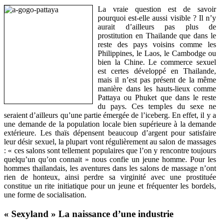
La vraie question est de savoir
pourquoi est-elle aussi visible ? Il n’y
aurait d’ailleurs pas plus de
prostitution en Thailande que dans le
reste des pays voisins comme les
Philippines, le Laos, le Cambodge ou
bien la Chine. Le commerce sexuel
est certes développé en Thailande,
mais il n’est pas présent de la même
manière dans les hauts-lieux comme
Pattaya ou Phuket que dans le reste
du pays. Ces temples du sexe ne
seraient d’ailleurs qu’une partie émergée de l’iceberg. En effet, il y a
une demande de la population locale bien supérieure à la demande
extérieure. Les thaïs dépensent beaucoup d’argent pour satisfaire
leur désir sexuel, la plupart vont régulièrement au salon de massages
: « ces salons sont tellement populaires que l’on y rencontre toujours
quelqu’un qu’on connait » nous confie un jeune homme. Pour les
hommes thaïlandais, les aventures dans les salons de massage n’ont
rien de honteux, ainsi perdre sa virginité avec une prostituée
constitue un rite initiatique pour un jeune et fréquenter les bordels,
une forme de socialisation.
« Sexyland » La naissance d’une industrie