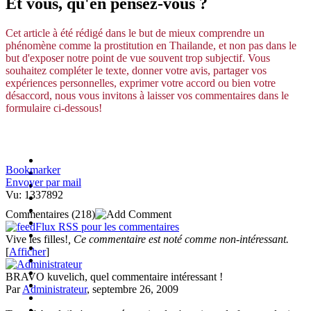
Et vous, qu'en pensez-vous ?
Cet article à été rédigé dans le but de mieux comprendre un
phénomène comme la prostitution en Thailande, et non pas dans le
but d'exposer notre point de vue souvent trop subjectif. Vous
souhaitez compléter le texte, donner votre avis, partager vos
expériences personnelles, exprimer votre accord ou bien votre
désaccord, nous vous invitons à laisser vos commentaires dans le
formulaire ci-dessous!
Bookmarker
Envoyer par mail
Vu: 1337892
Commentaires
(218)
Flux RSS pour les commentaires
Vive les filles!
, Ce commentaire est noté comme non-intéressant.
[
Afficher
]
BRAVO kuvelich, quel commentaire intéressant !
Par
Administrateur
, septembre 26, 2009