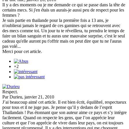
Il y a des moments ou je me demande ce qui se passe dans la tête de
certains mecs. Si j'en étais un aurais-je aussi peu de respect pour les
femmes ?
Je suis partie en thailande pour la première fois a 13 ans, je
n'oublierai jamais le regard de ces gamines qui se retrouvent avec
des mecs comme toi. Un jour tu te réveillera, tu prendra le temps de
faire un bilan sanguin et tu auras une mauvaise surprise, c'est le seul
cadeau qu'elle auront pu t'offrir mais on peut dire que tu ne l'auras
pas volé...
Merci pour cet article.
+2
Respect.
Par Durieu, janvier 21, 2010
J’ai beaucoup aimé cet article. Il est bien écrit, équilibré, respectueux
pour tous et il ne juge pas. Je pense qu’il y dedans de l’esprit
Thaïlandais ! Pas étonnant que son auteur aime ce pays et s’y intègre
facilement. Quand on respecte les gens, que l’on apprécie leur
culture et que l’on apprécie de vivre dans leur pays, on est toujours
largement récompensé. Il y a des interventions qui me choquent,