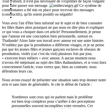
Tout d'abord, il n'est pas nécessaire de s'exprimer de façon vulgaire
pour faire passer son message.
Ce système de
commentaires a été mis en place pour recevoir des messages
(constructifs), qu'ils soient positifs ou négatifs!
Vous avez l'air d'être bien informé sur le sujet et de bien connaitre
les filles thaïes alors pourquoi ne pas nous en dire plus et expliquer
ce qui vous a choquer dans cet article! Personnellement, je pense
que l'amour est une conception bien personnelle, surtout en
Thaïlande! Alors faire son travail avec amour est une autre histoire.
N'oubliez pas que la prostitution a différents visages, et je ne pense
pas que les jeunes filles et jeunes garçons esclaves de réseaux de
prostitution, violés (car c'est du viol) plusieurs fois par jour,
« exercent leurs métiers » avec amour. A aucun moment nous
n'avons été méprisant au sujet des filles thaïlandaises, et si vous lisez
correctement l'article, vous verrez que, bien au contraire, nous
défendons leurs cas.
Nous avons essayé de présenter une situation sans trop donner notre
avis et sans faire de généralités. Je cite le début de l'article :
Nombreux sont ceux qui en parlent mais le problème
est bien trop complexe pour s’arrêter à des perceptions
personnelles souvent incomplètes voire erronées. Cet