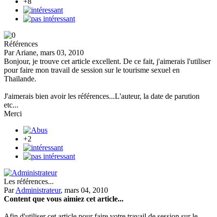
+8
Références
Par Ariane, mars 03, 2010
Bonjour, je trouve cet article excellent. De ce fait, j'aimerais l'utiliser
pour faire mon travail de session sur le tourisme sexuel en
Thaïlande.
J'aimerais bien avoir les références...L'auteur, la date de parution
etc...
Merci
+2
Les références...
Par
Administrateur
, mars 04, 2010
Content que vous aimiez cet article...
Afin d'utiliser cet article pour faire votre travail de session sur le