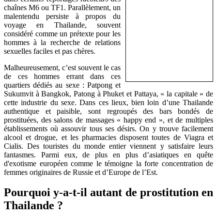
chaînes M6 ou TF1. Parallèlement, un
malentendu persiste à propos du
voyage en Thailande, souvent
considéré comme un prétexte pour les
hommes à la recherche de relations
sexuelles faciles et pas chères.
Malheureusement, c’est souvent le cas
de ces hommes errant dans ces
quartiers dédiés au sexe : Patpong et
Sukumvit à Bangkok, Patong à Phuket et Pattaya, « la capitale » de
cette industrie du sexe. Dans ces lieux, bien loin d’une Thailande
authentique et paisible, sont regroupés des bars bondés de
prostituées, des salons de massages « happy end », et de multiples
établissements où assouvir tous ses désirs. On y trouve facilement
alcool et drogue, et les pharmacies disposent toutes de Viagra et
Cialis. Des touristes du monde entier viennent y satisfaire leurs
fantasmes. Parmi eux, de plus en plus d’asiatiques en quête
d'exotisme européen comme le témoigne la forte concentration de
femmes originaires de Russie et d’Europe de l’Est.
Pourquoi y-a-t-il autant de prostitution en
Thailande ?