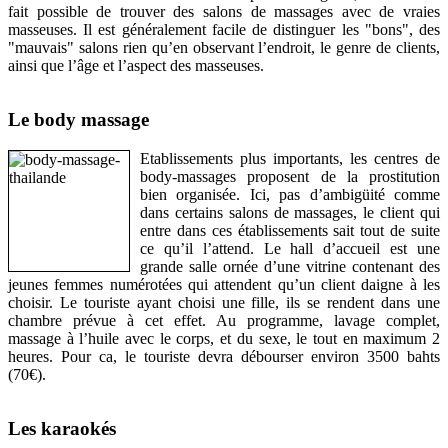
fait possible de trouver des salons de massages avec de vraies
masseuses. Il est généralement facile de distinguer les "bons", des
"mauvais" salons rien qu’en observant l’endroit, le genre de clients,
ainsi que l’âge et l’aspect des masseuses.
Le body massage
Etablissements plus importants, les centres de
body-massages proposent de la prostitution
bien organisée. Ici, pas d’ambigüité comme
dans certains salons de massages, le client qui
entre dans ces établissements sait tout de suite
ce qu’il l’attend. Le hall d’accueil est une
grande salle ornée d’une vitrine contenant des
jeunes femmes numérotées qui attendent qu’un client daigne à les
choisir. Le touriste ayant choisi une fille, ils se rendent dans une
chambre prévue à cet effet. Au programme, lavage complet,
massage à l’huile avec le corps, et du sexe, le tout en maximum 2
heures. Pour ca, le touriste devra débourser environ 3500 bahts
(70€).
Les karaokés