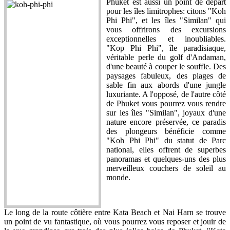
Phuket est aussi un point de départ
pour les îles limitrophes: citons "Koh
Phi Phi", et les îles "Similan" qui
vous offrirons des excursions
exceptionnelles et inoubliables.
"Kop Phi Phi", île paradisiaque,
véritable perle du golf d'Andaman,
d'une beauté à couper le souffle. Des
paysages fabuleux, des plages de
sable fin aux abords d'une jungle
luxuriante. A l'opposé, de l'autre côté
de Phuket vous pourrez vous rendre
sur les îles "Similan", joyaux d'une
nature encore préservée, ce paradis
des plongeurs bénéficie comme
"Koh Phi Phi" du statut de Parc
national, elles offrent de superbes
panoramas et quelques-uns des plus
merveilleux couchers de soleil au
monde.
Le long de la route côtière entre Kata Beach et Nai Harn se trouve
un point de vu fantastique, où vous pourrez vous reposer et jouir de