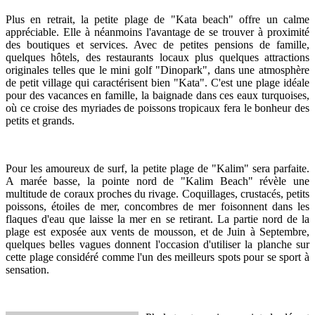
Plus en retrait, la petite plage de "Kata beach" offre un calme
appréciable. Elle à néanmoins l'avantage de se trouver à proximité
des boutiques et services. Avec de petites pensions de famille,
quelques hôtels, des restaurants locaux plus quelques attractions
originales telles que le mini golf "Dinopark", dans une atmosphère
de petit village qui caractérisent bien "Kata". C'est une plage idéale
pour des vacances en famille, la baignade dans ces eaux turquoises,
où ce croise des myriades de poissons tropicaux fera le bonheur des
petits et grands.
Pour les amoureux de surf, la petite plage de "Kalim" sera parfaite.
A marée basse, la pointe nord de "Kalim Beach" révèle une
multitude de coraux proches du rivage. Coquillages, crustacés, petits
poissons, étoiles de mer, concombres de mer foisonnent dans les
flaques d'eau que laisse la mer en se retirant. La partie nord de la
plage est exposée aux vents de mousson, et de Juin à Septembre,
quelques belles vagues donnent l'occasion d'utiliser la planche sur
cette plage considéré comme l'un des meilleurs spots pour se sport à
sensation.