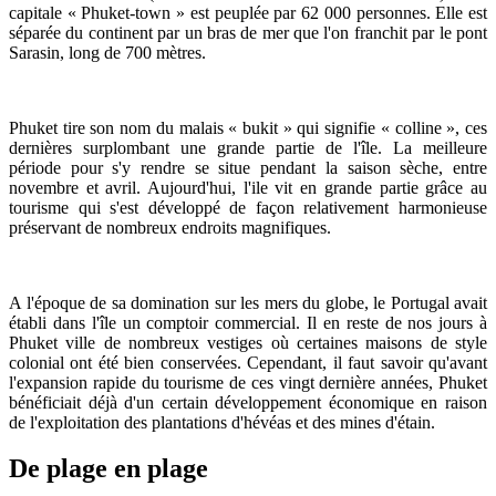
capitale « Phuket-town » est peuplée par 62 000 personnes. Elle est
séparée du continent par un bras de mer que l'on franchit par le pont
Sarasin, long de 700 mètres.
Phuket tire son nom du malais « bukit » qui signifie « colline », ces
dernières surplombant une grande partie de l'île. La meilleure
période pour s'y rendre se situe pendant la saison sèche, entre
novembre et avril. Aujourd'hui, l'ile vit en grande partie grâce au
tourisme qui s'est développé de façon relativement harmonieuse
préservant de nombreux endroits magnifiques.
A l'époque de sa domination sur les mers du globe, le Portugal avait
établi dans l'île un comptoir commercial. Il en reste de nos jours à
Phuket ville de nombreux vestiges où certaines maisons de style
colonial ont été bien conservées. Cependant, il faut savoir qu'avant
l'expansion rapide du tourisme de ces vingt dernière années, Phuket
bénéficiait déjà d'un certain développement économique en raison
de l'exploitation des plantations d'hévéas et des mines d'étain.
De plage en plage