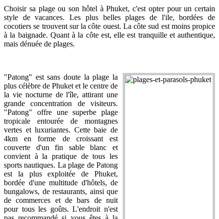
Choisir sa plage ou son hôtel à Phuket, c'est opter pour un certain
style de vacances. Les plus belles plages de l'ile, bordées de
cocotiers se trouvent sur la côte ouest. La côte sud est moins propice
à la baignade. Quant à la côte est, elle est tranquille et authentique,
mais dénuée de plages.
"Patong" est sans doute la plage la
plus célèbre de Phuket et le centre de
la vie nocturne de l'île, attirant une
grande concentration de visiteurs.
"Patong" offre une superbe plage
tropicale entourée de montagnes
vertes et luxuriantes. Cette baie de
4km en forme de croissant est
couverte d'un fin sable blanc et
convient à la pratique de tous les
sports nautiques. La plage de Patong
est la plus exploitée de Phuket,
bordée d'une multitude d'hôtels, de
bungalows, de restaurants, ainsi que
de commerces et de bars de nuit
pour tous les goûts. L'endroit n'est
pas recommandé si vous êtes à la