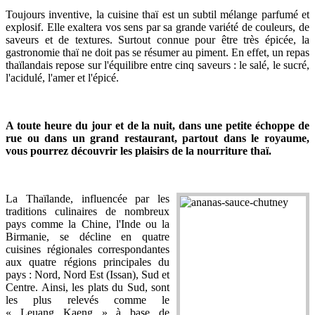
Toujours inventive, la cuisine thaï est un subtil mélange parfumé et
explosif. Elle exaltera vos sens par sa grande variété de couleurs, de
saveurs et de textures. Surtout connue pour être très épicée, la
gastronomie thaï ne doit pas se résumer au piment. En effet, un repas
thaïlandais repose sur l'équilibre entre cinq saveurs : le salé, le sucré,
l'acidulé, l'amer et l'épicé.
A toute heure du jour et de la nuit, dans une petite échoppe de
rue ou dans un grand restaurant, partout dans le royaume,
vous pourrez découvrir les plaisirs de la nourriture thaï.
La Thaïlande, influencée par les
traditions culinaires de nombreux
pays comme la Chine, l'Inde ou la
Birmanie, se décline en quatre
cuisines régionales correspondantes
aux quatre régions principales du
pays : Nord, Nord Est (Issan), Sud et
Centre. Ainsi, les plats du Sud, sont
les plus relevés comme le
« Leuang Kaeng » à base de