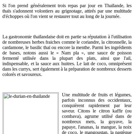
Si l'on prend généralement trois repas par jour en Thaïlande, les
thaïs s'adonnent volontiers au grignotage, attirés par une multitude
d'échoppes où l'on vient se restaurer tout au long de la journée.
La gastronomie thaïlandaise doit en partie sa réputation à l'utilisation
de nombreuses herbes fraiches comme le coriandre, la citronnelle, la
cardamone, le basilic thaï ou encore la menthe. Parmi les ingrédients
de bases, notons aussi le « Nam pla », une sauce de poisson
fermenté utilisée dans la plupart des plats, ainsi que l'ail,
indispensable, et la sauce aux huitres. Le lait de coco, omniprésent
dans les currys, sert également à la préparation de nombreux desserts
colorés et savoureux.
Une multitude de fruits et légumes,
parfois inconnus des occidentaux,
conquièrent rapidement par leur
saveur. Citons le citron kaffir (ou
combava), agrume utilisé dans de
nombreux mets, la goyave, la
papaye, l'ananas, la mangue, la noix
de coco, le mangoustan, la pastèque