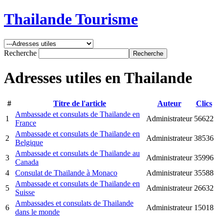
Thailande Tourisme
Recherche
Adresses utiles en Thailande
#
Titre de l'article
Auteur
Clics
Ambassade et consulats de Thailande en
1
Administrateur
56622
France
Ambassade et consulats de Thailande en
2
Administrateur
38536
Belgique
Ambassade et consulats de Thailande au
3
Administrateur
35996
Canada
4
Consulat de Thailande à Monaco
Administrateur
35588
Ambassade et consulats de Thailande en
5
Administrateur
26632
Suisse
Ambassades et consulats de Thailande
6
Administrateur
15018
dans le monde