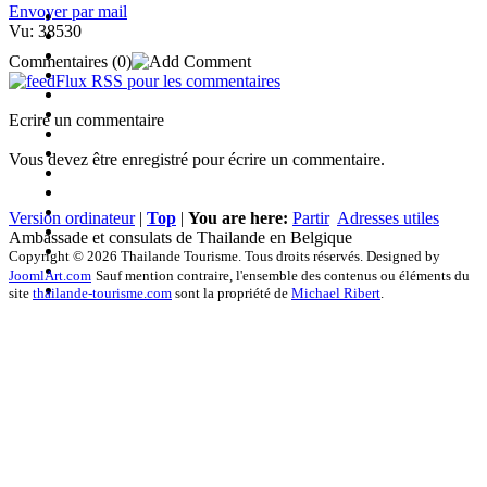
Envoyer par mail
Vu: 38530
Commentaires
(0)
Flux RSS pour les commentaires
Ecrire un commentaire
Vous devez être enregistré pour écrire un commentaire.
Version ordinateur
|
Top
|
You are here:
Partir
Adresses utiles
Ambassade et consulats de Thailande en Belgique
Copyright © 2026 Thailande Tourisme. Tous droits réservés. Designed by
JoomlArt.com
Sauf mention contraire, l'ensemble des contenus ou éléments du
site
thailande-tourisme.com
sont la propriété de
Michael Ribert
.