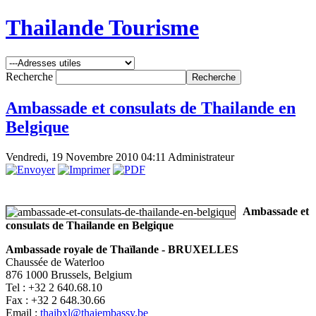
Thailande Tourisme
Recherche
Ambassade et consulats de Thailande en
Belgique
Vendredi, 19 Novembre 2010 04:11
Administrateur
Ambassade et
consulats de Thailande en Belgique
Ambassade royale de Thaïlande - BRUXELLES
Chaussée de Waterloo
876 1000 Brussels, Belgium
Tel : +32 2 640.68.10
Fax : +32 2 648.30.66
Email :
thaibxl@thaiembassy.be