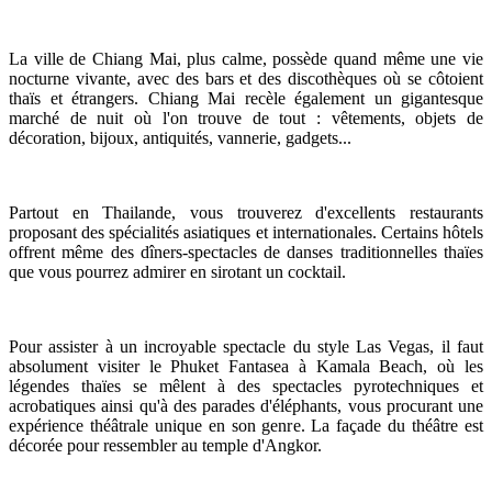
La ville de Chiang Mai, plus calme, possède quand même une vie
nocturne vivante, avec des bars et des discothèques où se côtoient
thaïs et étrangers. Chiang Mai recèle également un gigantesque
marché de nuit où l'on trouve de tout : vêtements, objets de
décoration, bijoux, antiquités, vannerie, gadgets...
Partout en Thailande, vous trouverez d'excellents restaurants
proposant des spécialités asiatiques et internationales. Certains hôtels
offrent même des dîners-spectacles de danses traditionnelles thaïes
que vous pourrez admirer en sirotant un cocktail.
Pour assister à un incroyable spectacle du style Las Vegas, il faut
absolument visiter le Phuket Fantasea à Kamala Beach, où les
légendes thaïes se mêlent à des spectacles pyrotechniques et
acrobatiques ainsi qu'à des parades d'éléphants, vous procurant une
expérience théâtrale unique en son genre. La façade du théâtre est
décorée pour ressembler au temple d'Angkor.