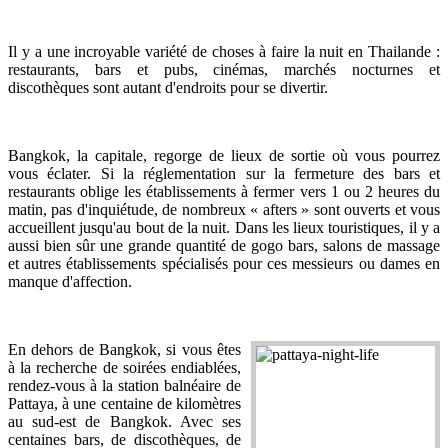
Il y a une incroyable variété de choses à faire la nuit en Thailande :
restaurants, bars et pubs, cinémas, marchés nocturnes et
discothèques sont autant d'endroits pour se divertir.
Bangkok, la capitale, regorge de lieux de sortie où vous pourrez
vous éclater. Si la réglementation sur la fermeture des bars et
restaurants oblige les établissements à fermer vers 1 ou 2 heures du
matin, pas d'inquiétude, de nombreux « afters » sont ouverts et vous
accueillent jusqu'au bout de la nuit. Dans les lieux touristiques, il y a
aussi bien sûr une grande quantité de gogo bars, salons de massage
et autres établissements spécialisés pour ces messieurs ou dames en
manque d'affection.
En dehors de Bangkok, si vous êtes
à la recherche de soirées endiablées,
rendez-vous à la station balnéaire de
Pattaya, à une centaine de kilomètres
au sud-est de Bangkok. Avec ses
centaines bars, de discothèques, de