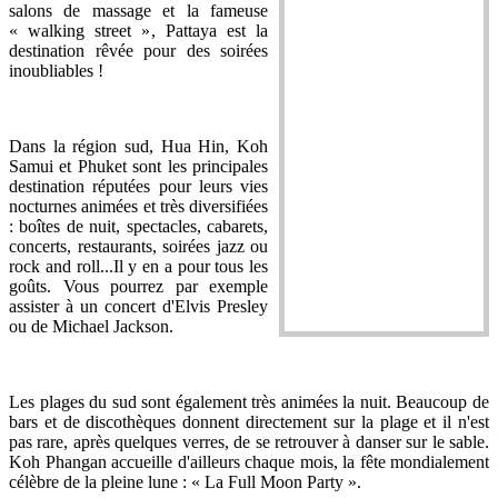
salons de massage et la fameuse
« walking street », Pattaya est la
destination rêvée pour des soirées
inoubliables !
Dans la région sud, Hua Hin, Koh
Samui et Phuket sont les principales
destination réputées pour leurs vies
nocturnes animées et très diversifiées
: boîtes de nuit, spectacles, cabarets,
concerts, restaurants, soirées jazz ou
rock and roll...Il y en a pour tous les
goûts. Vous pourrez par exemple
assister à un concert d'Elvis Presley
ou de Michael Jackson.
Les plages du sud sont également très animées la nuit. Beaucoup de
bars et de discothèques donnent directement sur la plage et il n'est
pas rare, après quelques verres, de se retrouver à danser sur le sable.
Koh Phangan accueille d'ailleurs chaque mois, la fête mondialement
célèbre de la pleine lune : « La Full Moon Party ».