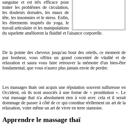
sanguine et est très efficace pour
traiter les problèmes de circulation,
les douleurs dorsales, les maux de
tête, les insomnies et le stress. Enfin,
les étirements inspirés du yoga, le
travail articulaire et les manipulations
du squelette améliorent la fluidité et l'aisance corporelle.
De la pointe des cheveux jusqu'au bout des orteils, ce moment de
pur bonheur, vous offrira un grand concentré de vitalité et de
relaxation et saura vous faire retrouver la mémoire d'un bien-être
fondamental, que vous n'aurez plus jamais envie de perdre.
Les massages thaïs ont acquis une réputation souvent sulfureuse en
Occident, où ils sont associés à une forme de « prostitution ». Le
vrai massage thaï n'a absolument rien à voir avec cela et il serait
dommage de passer à côté de ce qui constitue réellement un art de la
relaxation, voire même un art de vivre en terre siamoise.
Apprendre le massage thaï