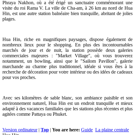
Phraya Nakhon, où a été érigé un sanctuaire commémorant une
visite du roi Rama V. La ville de Cha-am, à 26 km au nord de Hua
Hin, est une autre station balnéaire bien tranquille, abritant de jolies
plages.
Hua Hin, riche en magnifiques paysages, dispose également de
nombreux lieux pour le shopping. En plus des incontournables
marchés de jour et de nuit, la station possède deux galeries
commerciales majeures : "Market Village", où vous trouverez
notamment, un bowling, ainsi que le "Sailom Pavillon", galerie
marchande au charme plus traditionnel, idéale si vous êtes à la
recherche de décoration pour votre intérieur ou des idées de cadeaux
pour vos proches.
Avec ses kilomètres de sable blanc, son ambiance paisible et son
environnement naturel, Hua Hin est un endroit tranquille et mieux
adapté à des vacances familiales que les stations plus récentes et plus
agitées comme Pattaya ou Phuket.
Version ordinateur
|
Top
|
You are here:
Guide
La plaine centrale