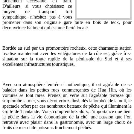
facilement accessible en train.
D'ailleurs, si vous choisissez ce
moyen de transport fort
sympathique, n'hésitez pas à vous
promener dans son originale gare faite en bois de teck, pour
découvrir ce bâtiment qui est une fierté locale.
Bordée au sud par un promontoire rocheux, cette charmante station
rivalise maintenant avec les villégiatures de la côte est, grâce à sa
situation sur la route rapide de la péninsule du Sud et à ses
excellentes infrastructures touristiques.
Avec son atmosphère feutrée et authentique, il est agréable de se
balader dans les petites rues commerçantes de Hua Hin, où les
voitures se font rares. Prenez un verre sur l'agréable terrasse qui
surplombe la mer, vous découvrirez ainsi, dès la tombée de la nuit, le
spectacle offert par ces nombreux bateaux de pêche qui illuminent le
Golfe de Thaïlande. Vous comprendrez alors, l’importance que tient
la pêche dans la vie économique de la cité, une passion que l’on
retrouve avec plaisir dans la gastronomie, avec un large choix de
fruits de mer et de poissons fraîchement pêchés.