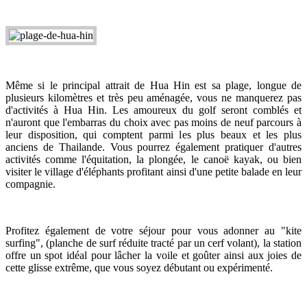
Même si le principal attrait de Hua Hin est sa plage, longue de
plusieurs kilomètres et très peu aménagée, vous ne manquerez pas
d'activités à Hua Hin. Les amoureux du golf seront comblés et
n'auront que l'embarras du choix avec pas moins de neuf parcours à
leur disposition, qui comptent parmi les plus beaux et les plus
anciens de Thailande. Vous pourrez également pratiquer d'autres
activités comme l'équitation, la plongée, le canoë kayak, ou bien
visiter le village d'éléphants profitant ainsi d'une petite balade en leur
compagnie.
Profitez également de votre séjour pour vous adonner au "kite
surfing", (planche de surf réduite tracté par un cerf volant), la station
offre un spot idéal pour lâcher la voile et goûter ainsi aux joies de
cette glisse extrême, que vous soyez débutant ou expérimenté.