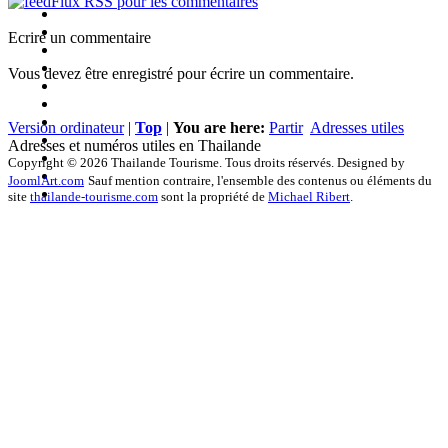
Flux RSS pour les commentaires
Ecrire un commentaire
Vous devez être enregistré pour écrire un commentaire.
Version ordinateur
|
Top
|
You are here:
Partir
Adresses utiles
Adresses et numéros utiles en Thailande
Copyright © 2026 Thailande Tourisme. Tous droits réservés. Designed by
JoomlArt.com
Sauf mention contraire, l'ensemble des contenus ou éléments du
site
thailande-tourisme.com
sont la propriété de
Michael Ribert
.