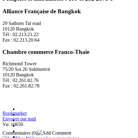
Alliance Française de Bangkok
29 Sathorn Taï road
10120 Bangkok
Tél : 02.213.21.22
Fax : 02.213.20.64
Chambre commerce Franco-Thaïe
Richmond Tower
75/20 Soi 26 Sukhumvit
10120 Bangkok
Tél : 02.261.82.76
Fax : 02.261.82.78
Bookmarker
Envoyer par mail
Vu: 10650
Commentaires
(0)