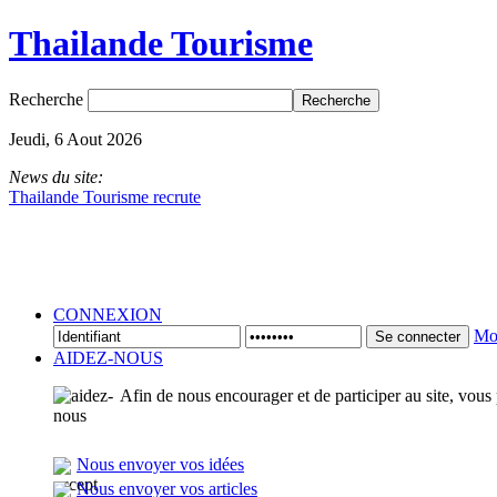
Thailande Tourisme
Recherche
Jeudi, 6 Aout 2026
News du site:
Thailande Tourisme recrute
CONNEXION
Mot
Se connecter
AIDEZ-NOUS
Afin de nous encourager et de participer au site, vous
Nous envoyer vos idées
Nous envoyer vos articles