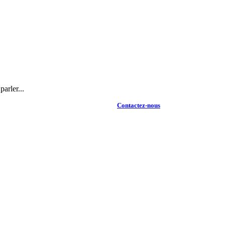
arler...
Contactez-nous