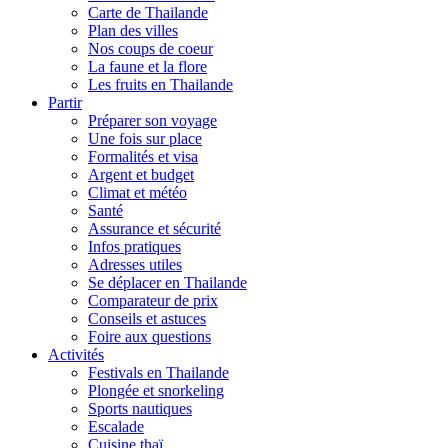
Carte de Thailande
Plan des villes
Nos coups de coeur
La faune et la flore
Les fruits en Thailande
Partir
Préparer son voyage
Une fois sur place
Formalités et visa
Argent et budget
Climat et météo
Santé
Assurance et sécurité
Infos pratiques
Adresses utiles
Se déplacer en Thailande
Comparateur de prix
Conseils et astuces
Foire aux questions
Activités
Festivals en Thailande
Plongée et snorkeling
Sports nautiques
Escalade
Cuisine thaï