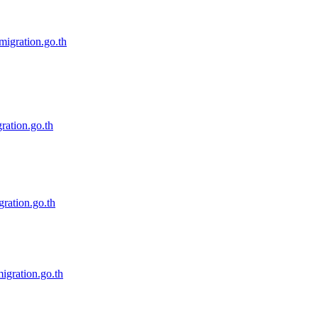
gration.go.th
ation.go.th
ation.go.th
gration.go.th