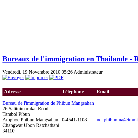
Bureaux de l'immigration en Thailande - 
Vendredi, 19 Novembre 2010 05:26
Administrateur
Adresse
Téléphone
Email
Bureau de l'immigration de Phibun Mangsahan
26 Satitnimarnkal Road
Tambol Pibun
Amphoe Phibun Mangsahan
0-4541-1108
ne_phibunma@immigr
Changwat Ubon Ratchathani
34110