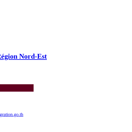
Région Nord-Est
ation.go.th