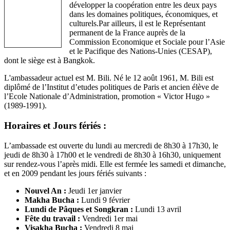
développer la coopération entre les deux pays
dans les domaines politiques, économiques, et
culturels.Par ailleurs, il est le Représentant
permanent de la France auprès de la
Commission Economique et Sociale pour l’Asie
et le Pacifique des Nations-Unies (CESAP),
dont le siège est à Bangkok.
L'ambassadeur actuel est M. Bili. Né le 12 août 1961, M. Bili est
diplômé de l’Institut d’etudes politiques de Paris et ancien élève de
l’Ecole Nationale d’Administration, promotion « Victor Hugo »
(1989-1991).
Horaires et Jours fériés :
L’ambassade est ouverte du lundi au mercredi de 8h30 à 17h30, le
jeudi de 8h30 à 17h00 et le vendredi de 8h30 à 16h30, uniquement
sur rendez-vous l’après midi. Elle est fermée les samedi et dimanche,
et en 2009 pendant les jours fériés suivants :
Nouvel An :
Jeudi 1er janvier
Makha Bucha :
Lundi 9 février
Lundi de Pâques et Songkran :
Lundi 13 avril
Fête du travail :
Vendredi 1er mai
Visakha Bucha :
Vendredi 8 mai