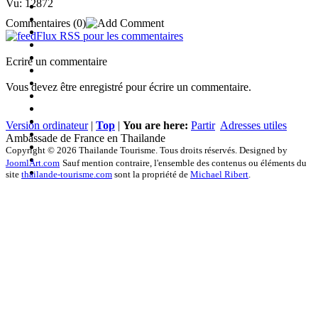
Vu: 12872
Commentaires
(0)
Flux RSS pour les commentaires
Ecrire un commentaire
Vous devez être enregistré pour écrire un commentaire.
Version ordinateur
|
Top
|
You are here:
Partir
Adresses utiles
Ambassade de France en Thailande
Copyright © 2026 Thailande Tourisme. Tous droits réservés. Designed by
JoomlArt.com
Sauf mention contraire, l'ensemble des contenus ou éléments du
site
thailande-tourisme.com
sont la propriété de
Michael Ribert
.