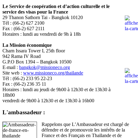
Le Service de coopération et d’action culturelle et le
service des visas pour la France
29 Thanon Sathorn Tai - Bangkok 10120
Tél : (66-2) 627 2100
Fax : (66-2) 627 2111
Horaires : lundi au vendredi de 9h à 18h
La Mission économique
Charn Issara Tower I, 25th floor
942 Rama IV Road
G.P.O Box 1394 – Bangkok 10500
E-mail :
bangkok@missioneco.org
Site web :
www.missioneco.org/thailande
Tél : (66-2) 233 95 22-23
Fax : (66-2) 236 35 11
Horaires : lundi au jeudi de 9h00 à 12h30 et de 13h30 à
18h00
vendredi de 9h00 à 12h30 et de 13h30 à 16h00
L'ambassadeur :
Rappelons que L’Ambassadeur est chargé de
défendre et de promouvoir les intérêts de la
France et des Français en Thaïlande et de