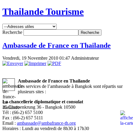
Thailande Tourisme
Recherche
Ambassade de France en Thailande
Vendredi, 19 Novembre 2010 01:47
Administrateur
Ambassade de France en Thailande
Les services de l’ambassade à Bangkok sont répartis sur
plusieurs sites :
La chancellerie diplomatique et consulat
35 Charoenkrung 36 - Bangkok 10500
Tél : (66-2) 657 5100
Fax : (66-2) 657 5111
Email :
ambassade@ambafrance-th.org
Horaires : Lundi au vendredi de 8h30 à 17h30