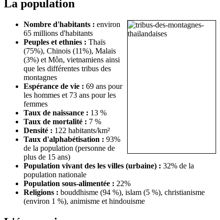
La population
Nombre d'habitants :
environ
65 millions d'habitants
Peuples et ethnies :
Thaïs
(75%), Chinois (11%), Malais
(3%) et Môn, vietnamiens ainsi
que les différentes tribus des
montagnes
Espérance de vie :
69 ans pour
les hommes et 73 ans pour les
femmes
Taux de naissance :
13 %
Taux de mortalité :
7 %
Densité :
122 habitants/km²
Taux d'alphabétisation :
93%
de la population (personne de
plus de 15 ans)
Population vivant des les villes (urbaine) :
32% de la
population nationale
Population sous-alimentée :
22%
Religions :
bouddhisme (94 %), islam (5 %), christianisme
(environ 1 %), animisme et hindouisme