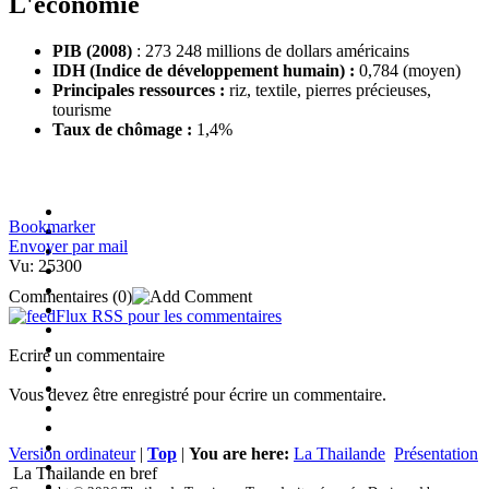
L'économie
PIB (2008)
: 273 248 millions de dollars américains
IDH (Indice de développement humain) :
0,784 (moyen)
Principales ressources :
riz, textile, pierres précieuses,
tourisme
Taux de chômage :
1,4%
Bookmarker
Envoyer par mail
Vu: 25300
Commentaires
(0)
Flux RSS pour les commentaires
Ecrire un commentaire
Vous devez être enregistré pour écrire un commentaire.
Version ordinateur
|
Top
|
You are here:
La Thailande
Présentation
La Thailande en bref