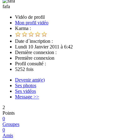
fafa
Vidéo de profil
Mon profil vidéo
Karma :
Date d´inscription :
Lundi 10 Janvier 2011 à 6:42
Dernière connexion :
Première connexion
Profil consulté :
5252 fois
Devenir ami(e)
Ses photos
Ses vidéos
Message >>
2
Points
0
Groupes
0
Amis