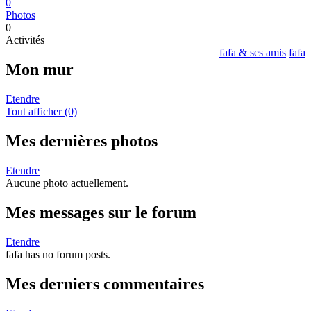
0
Photos
0
Activités
fafa & ses amis
fafa
Mon mur
Etendre
Tout afficher (0)
Mes dernières photos
Etendre
Aucune photo actuellement.
Mes messages sur le forum
Etendre
fafa has no forum posts.
Mes derniers commentaires