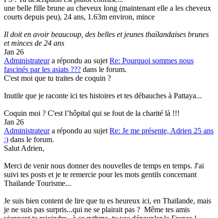
une belle fille brune au cheveux long (maintenant elle a les cheveux
courts depuis peu), 24 ans, 1.63m environ, mince
Il doit en avoir beaucoup, des belles et jeunes thaïlandaises brunes
et minces de 24 ans
Jan 26
Administrateur
a répondu au sujet
Re: Pourquoi sommes nous
fascinés par les asiats ???
dans le forum.
C'est moi que tu traites de coquin ?
Inutile que je raconte ici tes histoires et tes débauches à Pattaya...
Coquin moi ? C'est l’hôpital qui se fout de la charité là !!!
Jan 26
Administrateur
a répondu au sujet
Re: Je me présente, Adrien 25 ans
:)
dans le forum.
Salut Adrien,
Merci de venir nous donner des nouvelles de temps en temps. J'ai
suivi tes posts et je te remercie pour les mots gentils concernant
Thailande Tourisme...
Je suis bien content de lire que tu es heureux ici, en Thaïlande, mais
je ne suis pas surpris...qui ne se plairait pas ?
Même tes amis