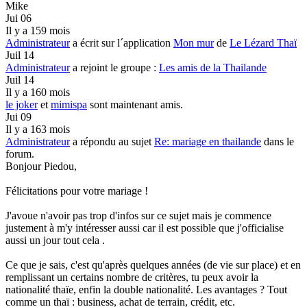
Mike
Jui 06
Il y a 159 mois
Administrateur
a écrit sur l´application
Mon mur
de
Le Lézard Thaï
Juil 14
Administrateur
a rejoint le groupe :
Les amis de la Thailande
Juil 14
Il y a 160 mois
le joker
et
mimispa
sont maintenant amis.
Jui 09
Il y a 163 mois
Administrateur
a répondu au sujet
Re: mariage en thailande
dans le
forum.
Bonjour Piedou,
Félicitations pour votre mariage !
J'avoue n'avoir pas trop d'infos sur ce sujet mais je commence
justement à m'y intéresser aussi car il est possible que j'officialise
aussi un jour tout cela
.
Ce que je sais, c'est qu'après quelques années (de vie sur place) et en
remplissant un certains nombre de critères, tu peux avoir la
nationalité thaïe, enfin la double nationalité. Les avantages ? Tout
comme un thaï : business, achat de terrain, crédit, etc.