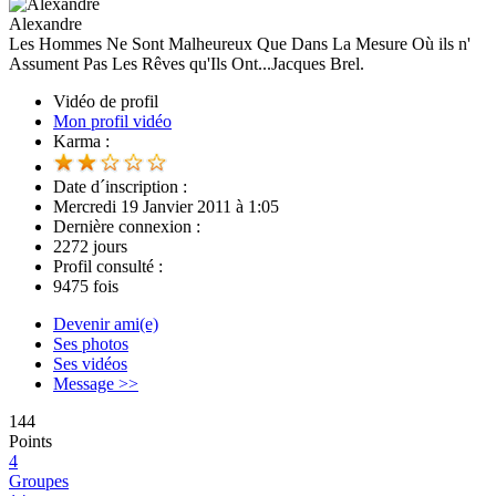
Alexandre
Les Hommes Ne Sont Malheureux Que Dans La Mesure Où ils n'
Assument Pas Les Rêves qu'Ils Ont...Jacques Brel.
Vidéo de profil
Mon profil vidéo
Karma :
Date d´inscription :
Mercredi 19 Janvier 2011 à 1:05
Dernière connexion :
2272 jours
Profil consulté :
9475 fois
Devenir ami(e)
Ses photos
Ses vidéos
Message >>
144
Points
4
Groupes