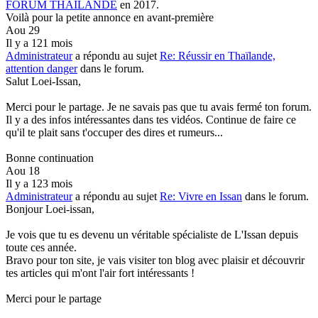
FORUM THAILANDE
en 2017.
Voilà pour la petite annonce en avant-première
Aou 29
Il y a 121 mois
Administrateur
a répondu au sujet
Re: Réussir en Thaïlande,
attention danger
dans le forum.
Salut Loei-Issan,
Merci pour le partage. Je ne savais pas que tu avais fermé ton forum.
Il y a des infos intéressantes dans tes vidéos. Continue de faire ce
qu'il te plait sans t'occuper des dires et rumeurs...
Bonne continuation
Aou 18
Il y a 123 mois
Administrateur
a répondu au sujet
Re: Vivre en Issan
dans le forum.
Bonjour Loei-issan,
Je vois que tu es devenu un véritable spécialiste de L'Issan depuis
toute ces année.
Bravo pour ton site, je vais visiter ton blog avec plaisir et découvrir
tes articles qui m'ont l'air fort intéressants !
Merci pour le partage