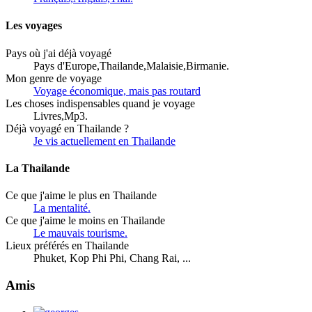
Les voyages
Pays où j'ai déjà voyagé
Pays d'Europe,Thailande,Malaisie,Birmanie.
Mon genre de voyage
Voyage économique, mais pas routard
Les choses indispensables quand je voyage
Livres,Mp3.
Déjà voyagé en Thailande ?
Je vis actuellement en Thailande
La Thailande
Ce que j'aime le plus en Thailande
La mentalité.
Ce que j'aime le moins en Thailande
Le mauvais tourisme.
Lieux préférés en Thailande
Phuket, Kop Phi Phi, Chang Rai, ...
Amis