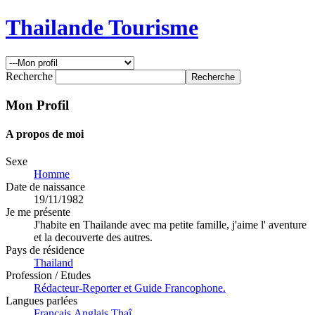
Thailande Tourisme
Recherche
Mon Profil
A propos de moi
Sexe
Homme
Date de naissance
19/11/1982
Je me présente
J'habite en Thailande avec ma petite famille, j'aime l' aventure
et la decouverte des autres.
Pays de résidence
Thailand
Profession / Etudes
Rédacteur-Reporter et Guide Francophone.
Langues parlées
Français,Anglais,Thaî.