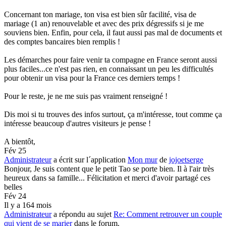
Concernant ton mariage, ton visa est bien sûr facilité, visa de
mariage (1 an) renouvelable et avec des prix dégressifs si je me
souviens bien. Enfin, pour cela, il faut aussi pas mal de documents et
des comptes bancaires bien remplis !
Les démarches pour faire venir ta compagne en France seront aussi
plus faciles...ce n'est pas rien, en connaissant un peu les difficultés
pour obtenir un visa pour la France ces derniers temps !
Pour le reste, je ne me suis pas vraiment renseigné !
Dis moi si tu trouves des infos surtout, ça m'intéresse, tout comme ça
intéresse beaucoup d'autres visiteurs je pense !
A bientôt,
Fév 25
Administrateur
a écrit sur l´application
Mon mur
de
jojoetserge
Bonjour, Je suis content que le petit Tao se porte bien. Il à l'air très
heureux dans sa famille... Félicitation et merci d'avoir partagé ces
belles
Fév 24
Il y a 164 mois
Administrateur
a répondu au sujet
Re: Comment retrouver un couple
qui vient de se marier
dans le forum.