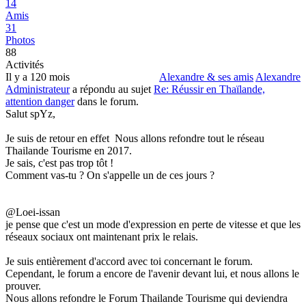
14
Amis
31
Photos
88
Activités
Il y a 120 mois
Alexandre & ses amis
Alexandre
Administrateur
a répondu au sujet
Re: Réussir en Thaïlande,
attention danger
dans le forum.
Salut spYz,
Je suis de retour en effet
Nous allons refondre tout le réseau
Thailande Tourisme en 2017.
Je sais, c'est pas trop tôt !
Comment vas-tu ? On s'appelle un de ces jours ?
@Loei-issan
je pense que c'est un mode d'expression en perte de vitesse et que les
réseaux sociaux ont maintenant prix le relais.
Je suis entièrement d'accord avec toi concernant le forum.
Cependant, le forum a encore de l'avenir devant lui, et nous allons le
prouver.
Nous allons refondre le Forum Thailande Tourisme qui deviendra