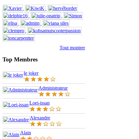
Tout montrer
Top Membres
le joker
Administrateur
Loei-issan
Alexandre
Alain