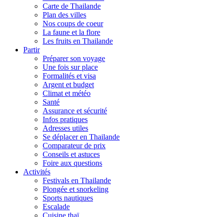
Carte de Thailande
Plan des villes
Nos coups de coeur
La faune et la flore
Les fruits en Thailande
Partir
Préparer son voyage
Une fois sur place
Formalités et visa
Argent et budget
Climat et météo
Santé
Assurance et sécurité
Infos pratiques
Adresses utiles
Se déplacer en Thailande
Comparateur de prix
Conseils et astuces
Foire aux questions
Activités
Festivals en Thailande
Plongée et snorkeling
Sports nautiques
Escalade
Cuisine thaï