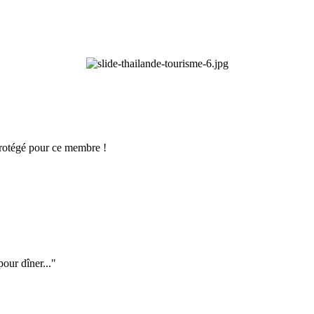
 protégé pour ce membre !
 pour dîner..."