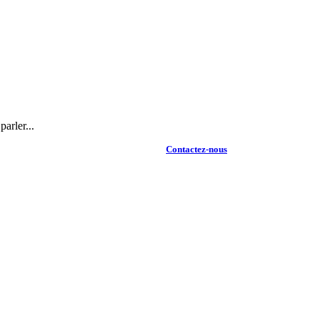
arler...
Contactez-nous