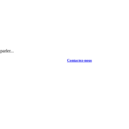
arler...
Contactez-nous