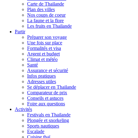
Carte de Thailande
Plan des villes
Nos coups de coeur
La faune et la flore
Les fruits en Thailande
Partir
Préparer son voyage
Une fois sur place
Formalités et visa
Argent et budget
Climat et météo
Santé
Assurance et sécurité
Infos pratiques
Adresses utiles
Se déplacer en Thailande
Comparateur de prix
Conseils et astuces
Foire aux questions
Activités
Festivals en Thailande
Plongée et snorkeling
Sports nautiques
Escalade
Cuisine thaï