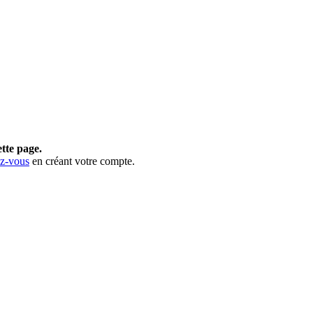
ette page.
ez-vous
en créant votre compte.