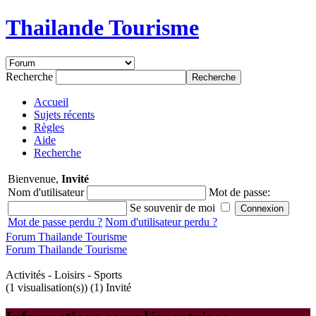
Thailande Tourisme
Recherche
Accueil
Sujets récents
Règles
Aide
Recherche
Bienvenue,
Invité
Nom d'utilisateur
Mot de passe:
Se souvenir de moi
Mot de passe perdu ?
Nom d'utilisateur perdu ?
Forum Thailande Tourisme
Forum Thailande Tourisme
Activités - Loisirs - Sports
(1 visualisation(s)) (1) Invité