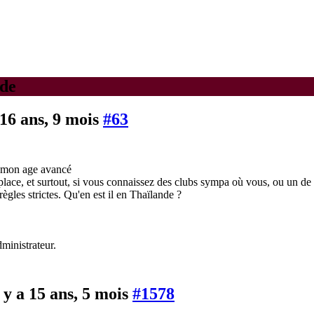
nde
a 16 ans, 9 mois
#63
ré mon age avancé
 place, et surtout, si vous connaissez des clubs sympa où vous, ou un de
règles strictes. Qu'en est il en Thaïlande ?
dministrateur.
l y a 15 ans, 5 mois
#1578