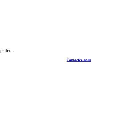
arler...
Contactez-nous