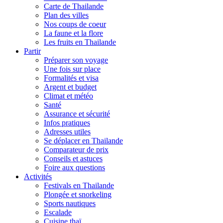
Carte de Thailande
Plan des villes
Nos coups de coeur
La faune et la flore
Les fruits en Thailande
Partir
Préparer son voyage
Une fois sur place
Formalités et visa
Argent et budget
Climat et météo
Santé
Assurance et sécurité
Infos pratiques
Adresses utiles
Se déplacer en Thailande
Comparateur de prix
Conseils et astuces
Foire aux questions
Activités
Festivals en Thailande
Plongée et snorkeling
Sports nautiques
Escalade
Cuisine thaï