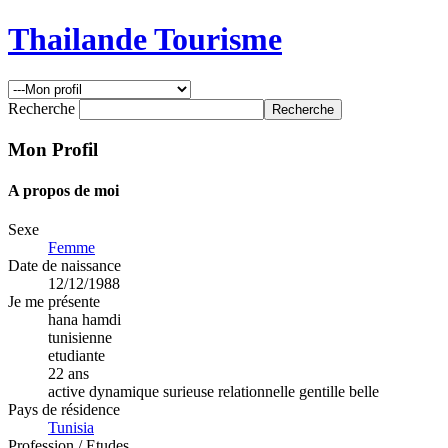
Thailande Tourisme
Recherche
Mon Profil
A propos de moi
Sexe
Femme
Date de naissance
12/12/1988
Je me présente
hana hamdi
tunisienne
etudiante
22 ans
active dynamique surieuse relationnelle gentille belle
Pays de résidence
Tunisia
Profession / Etudes