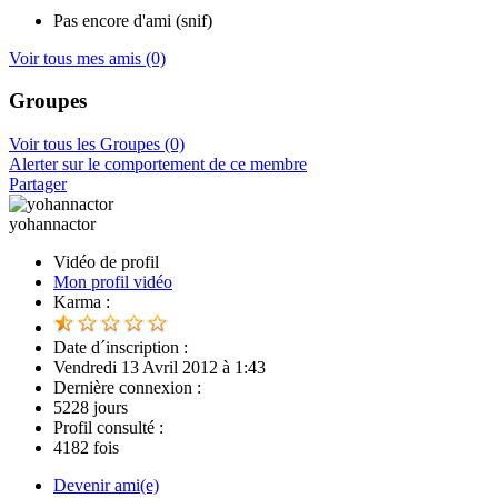
Pas encore d'ami (snif)
Voir tous mes amis
(0)
Groupes
Voir tous les Groupes
(0)
Alerter sur le comportement de ce membre
Partager
yohannactor
Vidéo de profil
Mon profil vidéo
Karma :
Date d´inscription :
Vendredi 13 Avril 2012 à 1:43
Dernière connexion :
5228 jours
Profil consulté :
4182 fois
Devenir ami(e)