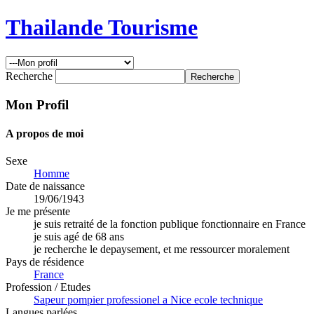
Thailande Tourisme
Recherche
Mon Profil
A propos de moi
Sexe
Homme
Date de naissance
19/06/1943
Je me présente
je suis retraité de la fonction publique fonctionnaire en France
je suis agé de 68 ans
je recherche le depaysement, et me ressourcer moralement
Pays de résidence
France
Profession / Etudes
Sapeur pompier professionel a Nice ecole technique
Langues parlées