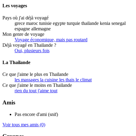
Les voyages
Pays où j'ai déjà voyagé
grece maroc tunisie egypte turquie thailande kenia senegal
espagne allemagne
Mon genre de voyage
Voyage économique, mais pas routard
Déjà voyagé en Thailande ?
Oui, plusieurs fois
La Thailande
Ce que j'aime le plus en Thailande
les massages la cuisine les thais le climat
Ce que j'aime le moins en Thailande
rien du tout j'aime tout
Amis
Pas encore d'ami (snif)
Voir tous mes amis
(0)