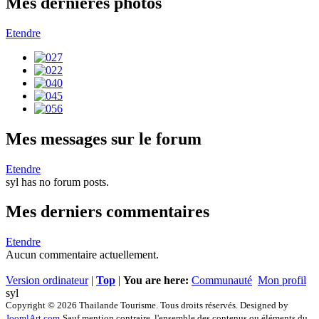
Mes dernières photos
Etendre
Mes messages sur le forum
Etendre
syl has no forum posts.
Mes derniers commentaires
Etendre
Aucun commentaire actuellement.
Version ordinateur
|
Top
|
You are here:
Communauté
Mon profil
syl
Copyright © 2026 Thailande Tourisme. Tous droits réservés. Designed by
JoomlArt.com
Sauf mention contraire, l'ensemble des contenus ou éléments du