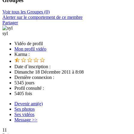
Groupes
Voir tous les Groupes
(0)
Alerter sur le comportement de ce membre
Partager
syl
Vidéo de profil
Mon profil vidéo
Karma :
Date d´inscription :
Dimanche 18 Décembre 2011 à 8:08
Dernière connexion :
5345 jours
Profil consulté :
5405 fois
Devenir ami(e)
Ses photos
Ses vidéos
Message >>
11