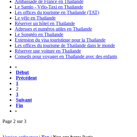
Ambassade de France en Thailande
Le Samlo - Vélo-Taxi en Thailande
Les offices du tourisme en Thailande (TAT)
Le vélo en Thailande
Réserver un hôtel en Thailande
Adresses et numéros utiles en Thailande
Le Songtéo en Thailande
Extension du visa touristique pour la Thailande
Les offices du tourisme de Thailande dans le monde
Réserver une voiture en Thailande
Conseils pour voyager en Thaïlande avec des enfants
«
Début
Précédent
1
2
3
Suivant
Fin
»
Page 2 sur 3