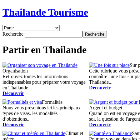
Thailande Tourisme
Recherche
Partir en Thailande
Sur p
Organisation
Cette rubrique vous présen
Retrouvez toutes les informations
connaître "une fois sur pl
indispensables pour préparer votre voyage
Thailande...
en Thailande...
Découvrir
Découvrir
Formalités
Nous vous présentons ici les principaux
Argent et budget
types de visas, les modalités
Quand on est en voyage e
d’obtentions...
soi, la question de l'argent 
Découvrir
Découvrir
Climat et
San
météo
Pour un voyage dans les 