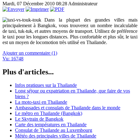
Mardi, 07 Décembre 2010 08:28
Administrateur
Dans la plupart des grandes villes mais
principalement à Bangkok, vous trouverez un nombre incalculable
de taxi, tuk-tuk, et autres moyens de transport. Utilisez de préférence
le taxi pour les longues distances. Plus confortable et plus sûr, le taxi
est un moyen de locomotion très utilisé en Thailande.
Ajouter un commentaire (1)
Vu: 16748
Plus d'articles...
Infos pratiques sur la Thailande
Long séjour ou expatriation en Thailande, que faire de vos
biens ?
La moto-taxi en Thailande
Ambassades et consulats de Thailande dans le monde
Le métro en Thailande (Bangkok)
Le Skytrain de Bangkok
Carte des températures en Thailande
Consulat de Thailande au Luxembourg
Météo des principales villes de Thailande