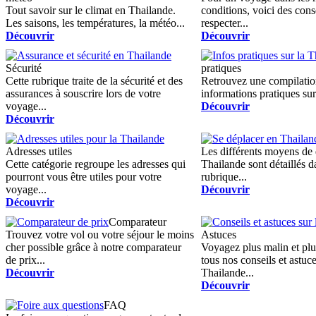
Tout savoir sur le climat en Thailande.
conditions, voici des cons
Les saisons, les températures, la météo...
respecter...
Découvrir
Découvrir
Sécurité
pratiques
Cette rubrique traite de la sécurité et des
Retrouvez une compilatio
assurances à souscrire lors de votre
informations pratiques sur
voyage...
Découvrir
Découvrir
Adresses utiles
Les différents moyens de
Cette catégorie regroupe les adresses qui
Thailande sont détaillés d
pourront vous être utiles pour votre
rubrique...
voyage...
Découvrir
Découvrir
Comparateur
Trouvez votre vol ou votre séjour le moins
Astuces
cher possible grâce à notre comparateur
Voyagez plus malin et plus
de prix...
tous nos conseils et astuce
Découvrir
Thailande...
Découvrir
FAQ