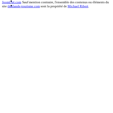
JoomlArt.com
Sauf mention contraire, l'ensemble des contenus ou éléments du
site
thailande-tourisme.com
sont la propriété de
Michael Ribert
.