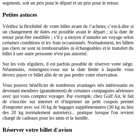
segments, soit un prix pour le départ et un prix pour le retour.
Petites astuces
Vérifiez la flexibilité de votre billet avant de l’acheter, c’est-à-dire si
un changement de dates est possible avant le départ ; si la date de
retour peut être modifiée ; s’il y a moyen d’annuler un voyage selon
certaines conditions et les frais occasionnés. Normalement, les billets
pas chers ne sont ni remboursables ni échangeables et le transfert du
billet à une autre personne n¹est pas autorisé.
Sur les vols réguliers, il est parfois possible de réserver votre siège.
Néanmoins, renseignez-vous sur la date limite à laquelle vous
devrez payer ce billet afin de ne pas perdre votre réservation.
Vous pouvez bénéficier de nombreux avantages très intéressants en
devenant membres (gratuitement) de certaines compagnies aériennes
avec qui vous comptez voyager. Par exemple, chez Gulf Air, le fait
de s'inscrire sur internet et d'imprimer un petit coupon permet
d'emporter avec soi 10 kg de bagages supplémentaires (30 kg au lieu
des 20 kg normalement autorisés)... pratique lorsque l'on revient
chargé de cadeaux pour les amis et la famille.
Réserver votre billet d'avion