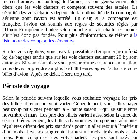
mêmes horaires tout au long de l’année, ils sont généralement plus
chers que les vols charters et comptent souvent des escales. La
sécurité des vols charters dépend de la nationalité de la compagnie
aérienne dont l'avion est affrété. En clair, si la compagnie est
française, l'avion est soumis aux règles de sécurités régies par
l'Union Européenne. L'idée selon laquelle un vol charter est moins
sûr n'est donc pas fondée. Pour plus d'information, se référer à
la
liste noire des compagnies aériennes
.
Sur les vols réguliers, vous avez la possibilité d'emporter jusqu’à 64
kg de bagages tandis que sur les vols charters seulement 20 kg sont
autorisés. Si vous souhaitez vous procurer une assurance annulation,
vous devez la prendre au plus tard 48 heures après l’achat de votre
billet d’avion. Après ce délai, il sera trop tard.
Période de voyage
Selon la période suivant laquelle vous souhaitez voyager, les prix
des billets d’avion peuvent varier. Généralement, vous allez payer
beaucoup plus cher pendant la « haute saison » qui se situe entre
novembre et mars. Les prix des billets varient aussi selon la durée du
séjour. Généralement, les billets d’avion des compagnies aériennes
régulières offrent des prix standards pour un aller-retour à l’intérieur
d’un mois. Les prix augmentent après un mois, trois mois et six
mois. Pour ce qui est des vols charters, les prix sont fixés par