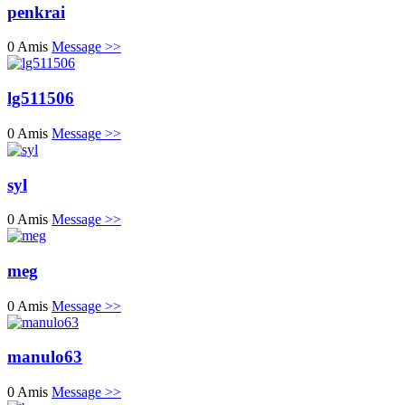
penkrai
0 Amis
Message >>
lg511506
0 Amis
Message >>
syl
0 Amis
Message >>
meg
0 Amis
Message >>
manulo63
0 Amis
Message >>