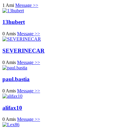
1 Ami
Message >>
13hubert
0 Amis
Message >>
SEVERINECAR
0 Amis
Message >>
paul.bastia
0 Amis
Message >>
alifax10
0 Amis
Message >>