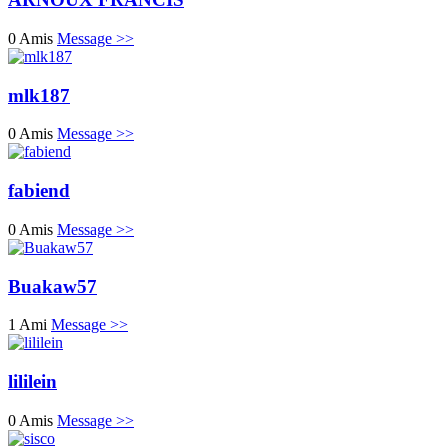
0 Amis
Message >>
mlk187
0 Amis
Message >>
fabiend
0 Amis
Message >>
Buakaw57
1 Ami
Message >>
lililein
0 Amis
Message >>