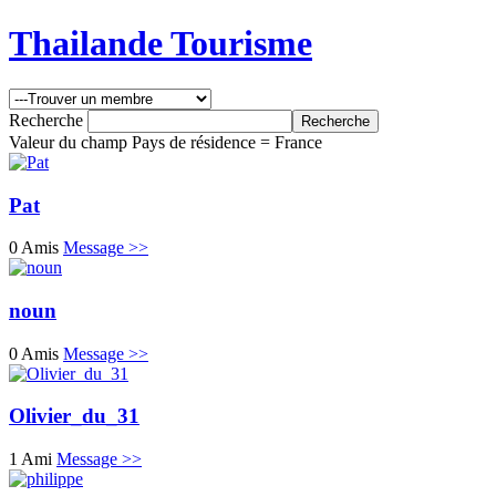
Thailande Tourisme
Recherche
Valeur du champ Pays de résidence = France
Pat
0 Amis
Message >>
noun
0 Amis
Message >>
Olivier_du_31
1 Ami
Message >>