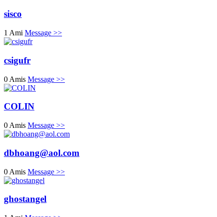
sisco
1 Ami
Message >>
csigufr
0 Amis
Message >>
COLIN
0 Amis
Message >>
dbhoang@aol.com
0 Amis
Message >>
ghostangel