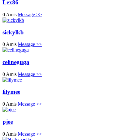
Lex86
0 Amis
Message >>
sickylkb
0 Amis
Message >>
celineguga
0 Amis
Message >>
lilymee
0 Amis
Message >>
pjee
0 Amis
Message >>