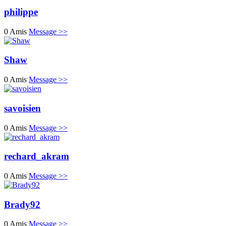
philippe
0 Amis
Message >>
Shaw
0 Amis
Message >>
savoisien
0 Amis
Message >>
rechard_akram
0 Amis
Message >>
Brady92
0 Amis
Message >>