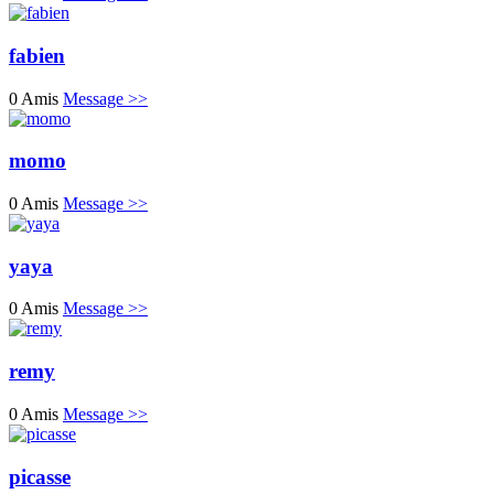
fabien
0 Amis
Message >>
momo
0 Amis
Message >>
yaya
0 Amis
Message >>
remy
0 Amis
Message >>
picasse