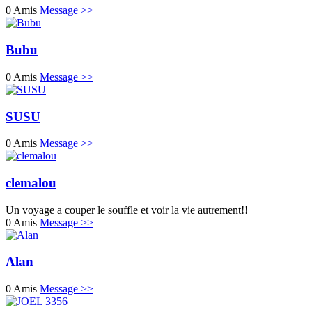
0 Amis
Message >>
Bubu
0 Amis
Message >>
SUSU
0 Amis
Message >>
clemalou
Un voyage a couper le souffle et voir la vie autrement!!
0 Amis
Message >>
Alan
0 Amis
Message >>