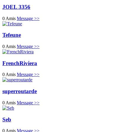
JOEL 3356
0 Amis
Message >>
Tefeune
0 Amis
Message >>
FrenchRiviera
0 Amis
Message >>
superroutarde
0 Amis
Message >>
Seb
0 Amis
Message >>