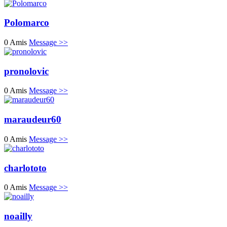
Polomarco
0 Amis
Message >>
pronolovic
0 Amis
Message >>
maraudeur60
0 Amis
Message >>
charlototo
0 Amis
Message >>
noailly