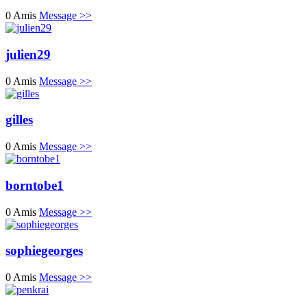
0 Amis
Message >>
julien29
0 Amis
Message >>
gilles
0 Amis
Message >>
borntobe1
0 Amis
Message >>
sophiegeorges
0 Amis
Message >>