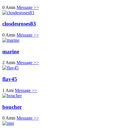
0 Amis
Message >>
closdesroses83
0 Amis
Message >>
marine
2 Amis
Message >>
flav45
1 Ami
Message >>
boucher
0 Amis
Message >>