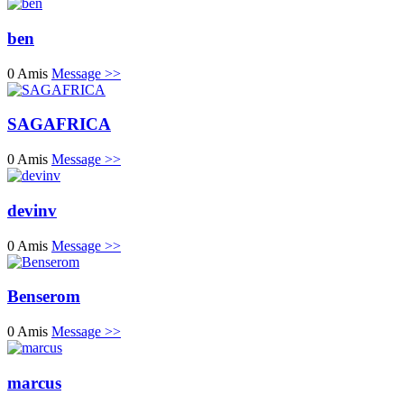
ben
0 Amis
Message >>
SAGAFRICA
0 Amis
Message >>
devinv
0 Amis
Message >>
Benserom
0 Amis
Message >>
marcus