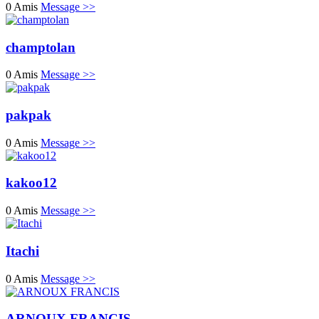
0 Amis
Message >>
champtolan
0 Amis
Message >>
pakpak
0 Amis
Message >>
kakoo12
0 Amis
Message >>
Itachi
0 Amis
Message >>
ARNOUX FRANCIS