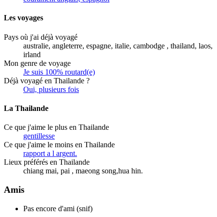
Les voyages
Pays où j'ai déjà voyagé
australie, angleterre, espagne, italie, cambodge , thailand, laos,
irland
Mon genre de voyage
Je suis 100% routard(e)
Déjà voyagé en Thailande ?
Oui, plusieurs fois
La Thailande
Ce que j'aime le plus en Thailande
gentillesse
Ce que j'aime le moins en Thailande
rapport a l argent.
Lieux préférés en Thailande
chiang mai, pai , maeong song,hua hin.
Amis
Pas encore d'ami (snif)