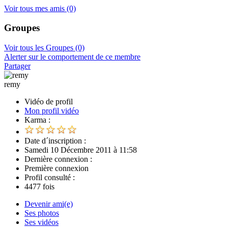
Voir tous mes amis
(0)
Groupes
Voir tous les Groupes
(0)
Alerter sur le comportement de ce membre
Partager
remy
Vidéo de profil
Mon profil vidéo
Karma :
Date d´inscription :
Samedi 10 Décembre 2011 à 11:58
Dernière connexion :
Première connexion
Profil consulté :
4477 fois
Devenir ami(e)
Ses photos
Ses vidéos