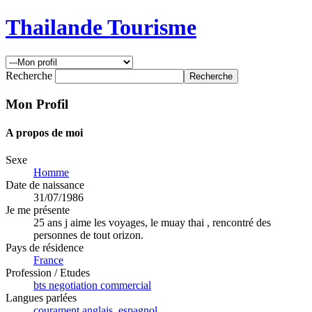
Thailande Tourisme
Recherche
Mon Profil
A propos de moi
Sexe
Homme
Date de naissance
31/07/1986
Je me présente
25 ans j aime les voyages, le muay thai , rencontré des
personnes de tout orizon.
Pays de résidence
France
Profession / Etudes
bts negotiation commercial
Langues parlées
courament anglais, espagnol