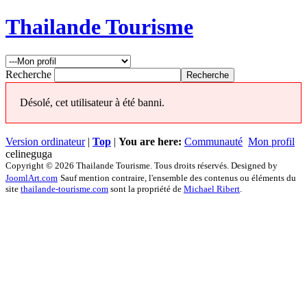
Thailande Tourisme
Recherche
Désolé, cet utilisateur à été banni.
Version ordinateur
|
Top
|
You are here:
Communauté
Mon profil
celineguga
Copyright © 2026 Thailande Tourisme. Tous droits réservés. Designed by
JoomlArt.com
Sauf mention contraire, l'ensemble des contenus ou éléments du
site
thailande-tourisme.com
sont la propriété de
Michael Ribert
.