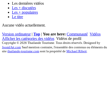
Les dernières vidéos
Les + discutées
Les + populaires
Le titre
Aucune vidéo actuellement.
Version ordinateur
|
Top
|
You are here:
Communauté
Vidéos
Afficher les catégories des vidéos
Vidéos de profil
Copyright © 2026 Thailande Tourisme. Tous droits réservés. Designed by
JoomlArt.com
Sauf mention contraire, l'ensemble des contenus ou éléments du
site
thailande-tourisme.com
sont la propriété de
Michael Ribert
.