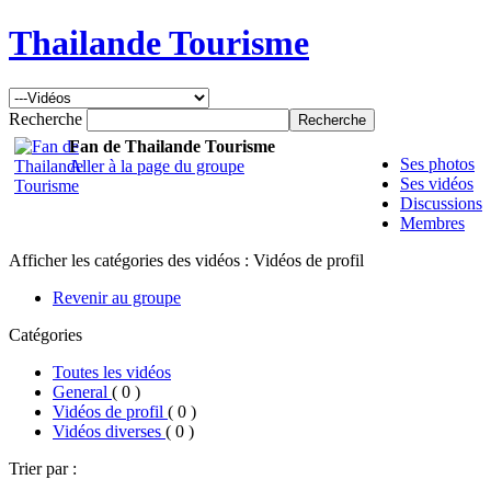
Thailande Tourisme
Recherche
Fan de Thailande Tourisme
Ses photos
Aller à la page du groupe
Ses vidéos
Discussions
Membres
Afficher les catégories des vidéos : Vidéos de profil
Revenir au groupe
Catégories
Toutes les vidéos
General
( 0 )
Vidéos de profil
( 0 )
Vidéos diverses
( 0 )
Trier par :