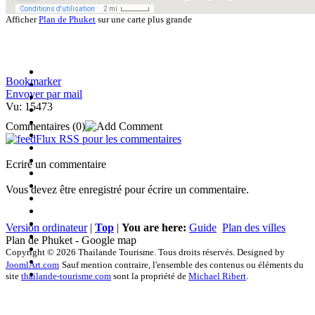
Afficher
Plan de Phuket
sur une carte plus grande
Bookmarker
Envoyer par mail
Vu: 15473
Commentaires
(0)
Flux RSS pour les commentaires
Ecrire un commentaire
Vous devez être enregistré pour écrire un commentaire.
Version ordinateur
|
Top
|
You are here:
Guide
Plan des villes
Plan de Phuket - Google map
Copyright © 2026 Thailande Tourisme. Tous droits réservés. Designed by
JoomlArt.com
Sauf mention contraire, l'ensemble des contenus ou éléments du
site
thailande-tourisme.com
sont la propriété de
Michael Ribert
.