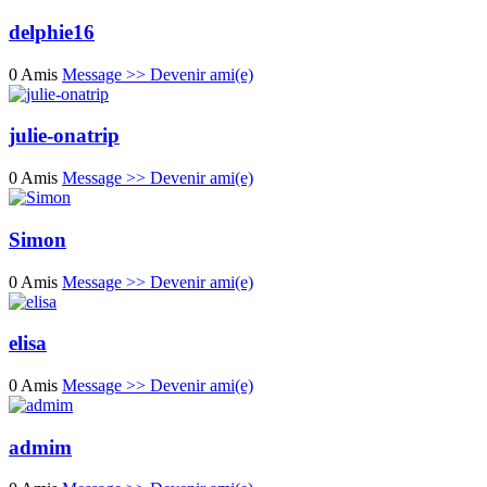
delphie16
0 Amis
Message >>
Devenir ami(e)
julie-onatrip
0 Amis
Message >>
Devenir ami(e)
Simon
0 Amis
Message >>
Devenir ami(e)
elisa
0 Amis
Message >>
Devenir ami(e)
admim