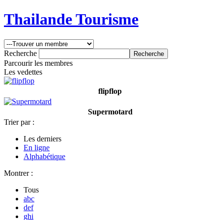
Thailande Tourisme
Recherche
Parcourir les membres
Les vedettes
flipflop
Supermotard
Trier par :
Les derniers
En ligne
Alphabétique
Montrer :
Tous
abc
def
ghi