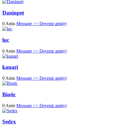
Daninpet
0 Amis
Message >>
Devenir ami(e)
luc
0 Amis
Message >>
Devenir ami(e)
kanari
0 Amis
Message >>
Devenir ami(e)
Biotic
0 Amis
Message >>
Devenir ami(e)
Sedrx