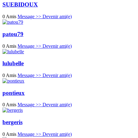
SUEBIDOUX
0 Amis
Message >>
Devenir ami(e)
patou79
0 Amis
Message >>
Devenir ami(e)
lulubelle
0 Amis
Message >>
Devenir ami(e)
pontieux
0 Amis
Message >>
Devenir ami(e)
bergeris
0 Amis
Message >>
Devenir ami(e)