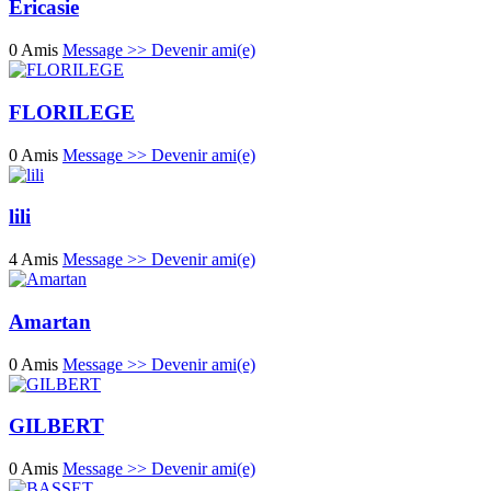
Ericasie
0 Amis
Message >>
Devenir ami(e)
FLORILEGE
0 Amis
Message >>
Devenir ami(e)
lili
4 Amis
Message >>
Devenir ami(e)
Amartan
0 Amis
Message >>
Devenir ami(e)
GILBERT
0 Amis
Message >>
Devenir ami(e)