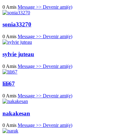
0 Amis
Message >>
Devenir ami(e)
sonia33270
0 Amis
Message >>
Devenir ami(e)
sylvie juteau
0 Amis
Message >>
Devenir ami(e)
lili67
0 Amis
Message >>
Devenir ami(e)
nakakesan
0 Amis
Message >>
Devenir ami(e)