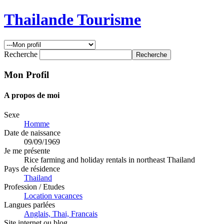
Thailande Tourisme
Recherche
Mon Profil
A propos de moi
Sexe
Homme
Date de naissance
09/09/1969
Je me présente
Rice farming and holiday rentals in northeast Thailand
Pays de résidence
Thailand
Profession / Etudes
Location vacances
Langues parlées
Anglais, Thai, Francais
Site internet ou blog