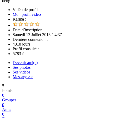
deng
Vidéo de profil
Mon profil vidéo
Karma :
Date d´inscription :
Samedi 13 Juillet 2013 à 4:37
Dernière connexion :
4310 jours
Profil consulté :
5783 fois
Devenir ami(e)
Ses photos
Ses vidéos
Message >>
5
Points
0
Groupes
0
Amis
0