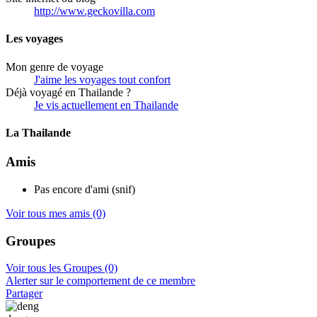
http://www.geckovilla.com
Les voyages
Mon genre de voyage
J'aime les voyages tout confort
Déjà voyagé en Thailande ?
Je vis actuellement en Thailande
La Thailande
Amis
Pas encore d'ami (snif)
Voir tous mes amis
(0)
Groupes
Voir tous les Groupes
(0)
Alerter sur le comportement de ce membre
Partager