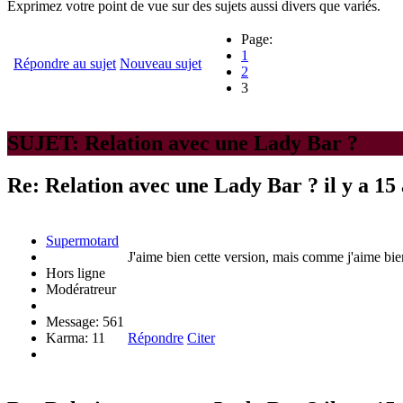
Exprimez votre point de vue sur des sujets aussi divers que variés.
Page:
1
Répondre au sujet
Nouveau sujet
2
3
SUJET: Relation avec une Lady Bar ?
Re: Relation avec une Lady Bar ?
il y a 15
Supermotard
J'aime bien cette version, mais comme j'aime bien 
Hors ligne
Modératreur
Message: 561
Karma: 11
Répondre
Citer