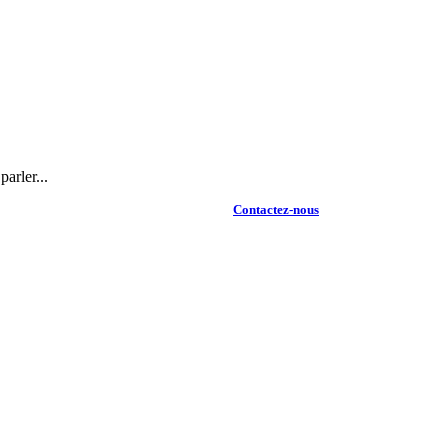
arler...
Contactez-nous