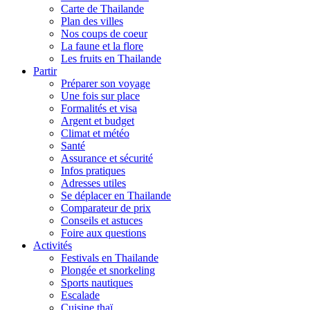
Carte de Thailande
Plan des villes
Nos coups de coeur
La faune et la flore
Les fruits en Thailande
Partir
Préparer son voyage
Une fois sur place
Formalités et visa
Argent et budget
Climat et météo
Santé
Assurance et sécurité
Infos pratiques
Adresses utiles
Se déplacer en Thailande
Comparateur de prix
Conseils et astuces
Foire aux questions
Activités
Festivals en Thailande
Plongée et snorkeling
Sports nautiques
Escalade
Cuisine thaï