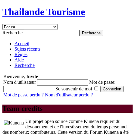
Thailande Tourisme
Recherche
Accueil
Sujets récents
Règles
Aide
Recherche
Bienvenue,
Invité
Nom d'utilisateur
Mot de passe:
Se souvenir de moi
Mot de passe perdu ?
Nom d'utilisateur perdu ?
Team credits
Un projet open source comme Kunena requiert du
dévouement et de l'investissement du temps personnel
des nombreux contributeurs. Cette version du Forum Kunena a été