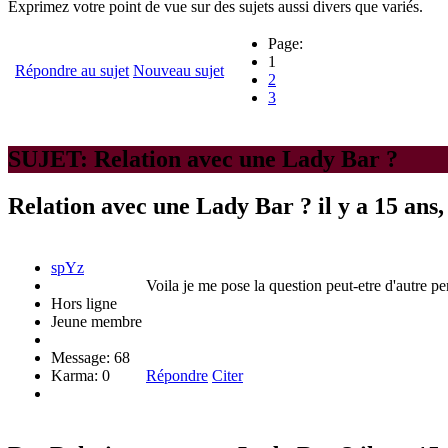
Exprimez votre point de vue sur des sujets aussi divers que variés.
Page:
1
Répondre au sujet
Nouveau sujet
2
3
SUJET: Relation avec une Lady Bar ?
Relation avec une Lady Bar ?
il y a 15 ans
spYz
Voila je me pose la question peut-etre d'autre per
Hors ligne
Jeune membre
Message: 68
Karma: 0
Répondre
Citer