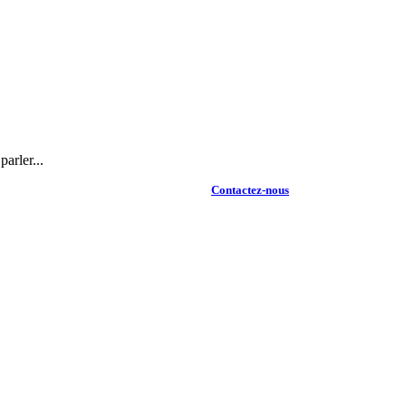
arler...
Contactez-nous