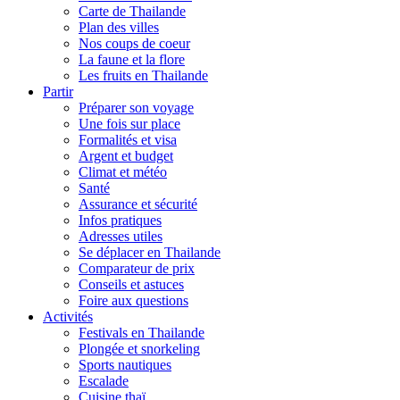
Carte de Thailande
Plan des villes
Nos coups de coeur
La faune et la flore
Les fruits en Thailande
Partir
Préparer son voyage
Une fois sur place
Formalités et visa
Argent et budget
Climat et météo
Santé
Assurance et sécurité
Infos pratiques
Adresses utiles
Se déplacer en Thailande
Comparateur de prix
Conseils et astuces
Foire aux questions
Activités
Festivals en Thailande
Plongée et snorkeling
Sports nautiques
Escalade
Cuisine thaï