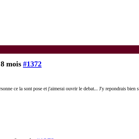
, 8 mois
#1372
sonne ce la sont pose et j'aimerai ouvrir le debat... J'y repondrais bien 