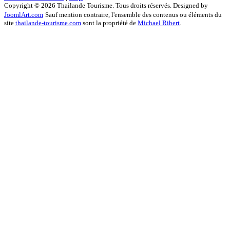
Copyright © 2026 Thailande Tourisme. Tous droits réservés. Designed by
JoomlArt.com
Sauf mention contraire, l'ensemble des contenus ou éléments du
site
thailande-tourisme.com
sont la propriété de
Michael Ribert
.