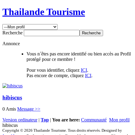
Thailande Tourisme
Recherche
Annonce
Vous n´êtes pas encore identifié ou bien accès au Profil
protégé pour ce membre !
Pour vous identifier, cliquez
ICI
.
Pas encore de compte, cliquez
ICI
.
hibiscus
0 Amis
Message >>
Version ordinateur
|
Top
|
You are here:
Communauté
Mon profil
hibiscus
Copyright © 2026 Thailande Tourisme. Tous droits réservés. Designed by