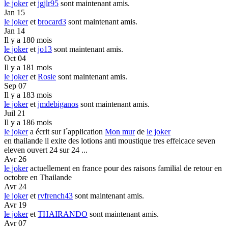
le joker
et
jgjlr95
sont maintenant amis.
Jan 15
le joker
et
brocard3
sont maintenant amis.
Jan 14
Il y a 180 mois
le joker
et
jo13
sont maintenant amis.
Oct 04
Il y a 181 mois
le joker
et
Rosie
sont maintenant amis.
Sep 07
Il y a 183 mois
le joker
et
jmdebiganos
sont maintenant amis.
Juil 21
Il y a 186 mois
le joker
a écrit sur l´application
Mon mur
de
le joker
en thailande il exite des lotions anti moustique tres effeicace seven
eleven ouvert 24 sur 24 ...
Avr 26
le joker
actuellement en france pour des raisons familial de retour en
octobre en Thailande
Avr 24
le joker
et
rvfrench43
sont maintenant amis.
Avr 19
le joker
et
THAIRANDO
sont maintenant amis.
Avr 07