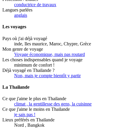
conductrice de travaux
Langues parlées
anglais
Les voyages
Pays où j'ai déjà voyagé
inde, Iles maurice, Maroc, Chypre, Grèce
Mon genre de voyage
Voyage économique, mais pas routard
Les choses indispensables quand je voyage
minimum de confort !
Déjà voyagé en Thailande ?
Non, mais je compte bientôt y partir
La Thailande
Ce que j'aime le plus en Thailande
climat , la gentillesse des gens, la cuisinne
Ce que j'aime le moins en Thailande
je sais pas !
Lieux préférés en Thailande
Nord , Bangkok