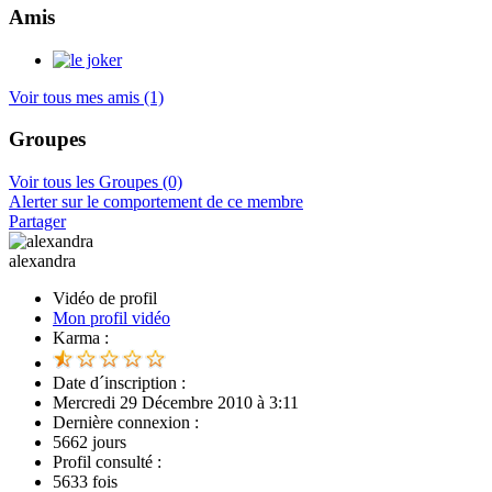
Amis
Voir tous mes amis
(1)
Groupes
Voir tous les Groupes
(0)
Alerter sur le comportement de ce membre
Partager
alexandra
Vidéo de profil
Mon profil vidéo
Karma :
Date d´inscription :
Mercredi 29 Décembre 2010 à 3:11
Dernière connexion :
5662 jours
Profil consulté :
5633 fois