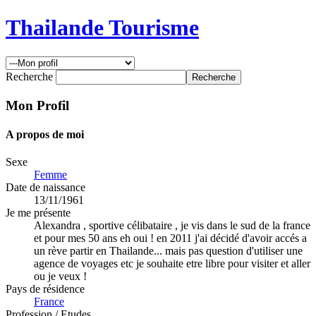
Thailande Tourisme
Recherche
Mon Profil
A propos de moi
Sexe
Femme
Date de naissance
13/11/1961
Je me présente
Alexandra , sportive célibataire , je vis dans le sud de la france
et pour mes 50 ans eh oui ! en 2011 j'ai décidé d'avoir accés a
un rève partir en Thailande... mais pas question d'utiliser une
agence de voyages etc je souhaite etre libre pour visiter et aller
ou je veux !
Pays de résidence
France
Profession / Etudes