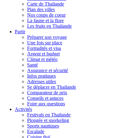
Carte de Thailande
Plan des villes
Nos coups de coeur
La faune et la flore
Les fruits en Thailande
Partir
Préparer son voyage
Une fois sur place
Formalités et visa
Argent et budget
Climat et météo
Santé
Assurance et sécurité
Infos pratiques
Adresses utiles
Se déplacer en Thailande
Comparateur de prix
Conseils et astuces
Foire aux questions
Activités
Festivals en Thailande
Plongée et snorkeling
Sports nautiques
Escalade
Cuisine thaï