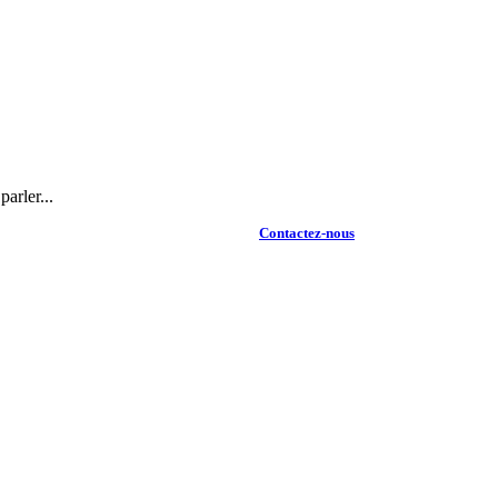
arler...
Contactez-nous