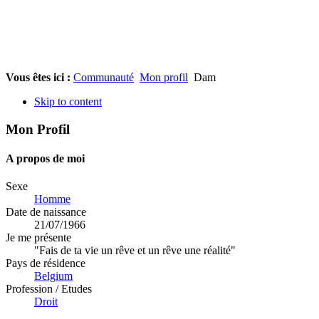
Vous êtes ici :
Communauté
Mon profil
Dam
Skip to content
Mon Profil
A propos de moi
Sexe
Homme
Date de naissance
21/07/1966
Je me présente
"Fais de ta vie un rêve et un rêve une réalité"
Pays de résidence
Belgium
Profession / Etudes
Droit