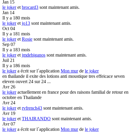
Jan 15
le joker
et
brocard3
sont maintenant amis.
Jan 14
Il y a 180 mois
le joker
et
jo13
sont maintenant amis.
Oct 04
Il y a 181 mois
le joker
et
Rosie
sont maintenant amis.
Sep 07
Il y a 183 mois
le joker
et
jmdebiganos
sont maintenant amis.
Juil 21
Il y a 186 mois
le joker
a écrit sur l´application
Mon mur
de
le joker
en thailande il exite des lotions anti moustique tres effeicace seven
eleven ouvert 24 sur 24 ...
Avr 26
le joker
actuellement en france pour des raisons familial de retour en
octobre en Thailande
Avr 24
le joker
et
rvfrench43
sont maintenant amis.
Avr 19
le joker
et
THAIRANDO
sont maintenant amis.
Avr 07
le joker
a écrit sur l´application
Mon mur
de
le joker