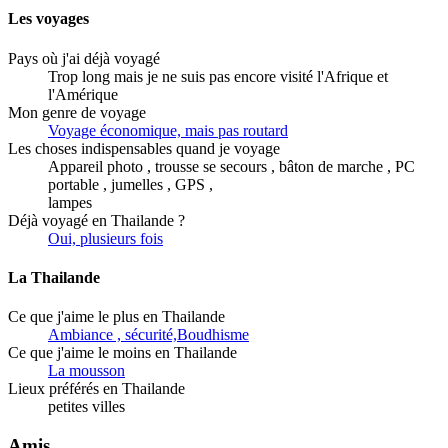
Les voyages
Pays où j'ai déjà voyagé
Trop long mais je ne suis pas encore visité l'Afrique et
l'Amérique
Mon genre de voyage
Voyage économique, mais pas routard
Les choses indispensables quand je voyage
Appareil photo , trousse se secours , bâton de marche , PC
portable , jumelles , GPS ,
lampes
Déjà voyagé en Thailande ?
Oui, plusieurs fois
La Thailande
Ce que j'aime le plus en Thailande
Ambiance , sécurité,Boudhisme
Ce que j'aime le moins en Thailande
La mousson
Lieux préférés en Thailande
petites villes
Amis