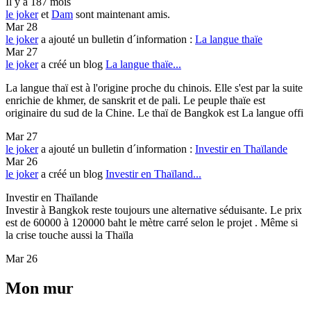
Il y a 187 mois
le joker
et
Dam
sont maintenant amis.
Mar 28
le joker
a ajouté un bulletin d´information :
La langue thaïe
Mar 27
le joker
a créé un blog
La langue thaïe...
La langue thaï est à l'origine proche du chinois. Elle s'est par la suite
enrichie de khmer, de sanskrit et de pali. Le peuple thaïe est
originaire du sud de la Chine. Le thaï de Bangkok est La langue offi
Mar 27
le joker
a ajouté un bulletin d´information :
Investir en Thaïlande
Mar 26
le joker
a créé un blog
Investir en Thaïland...
Investir en Thaïlande
Investir à Bangkok reste toujours une alternative séduisante. Le prix
est de 60000 à 120000 baht le mètre carré selon le projet . Même si
la crise touche aussi la Thaïla
Mar 26
Mon mur