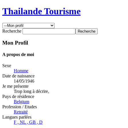
Thailande Tourisme
Recherche
Mon Profil
A propos de moi
Sexe
Homme
Date de naissance
14/05/1946
Je me présente
Trop long à décrire,
Pays de résidence
Belgium
Profession / Etudes
Retraité
Langues parlées
F , NL , GB , D