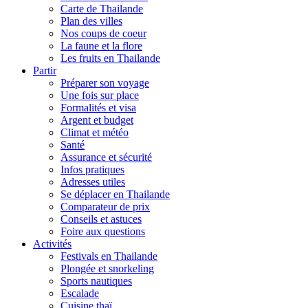
Carte de Thailande
Plan des villes
Nos coups de coeur
La faune et la flore
Les fruits en Thailande
Partir
Préparer son voyage
Une fois sur place
Formalités et visa
Argent et budget
Climat et météo
Santé
Assurance et sécurité
Infos pratiques
Adresses utiles
Se déplacer en Thailande
Comparateur de prix
Conseils et astuces
Foire aux questions
Activités
Festivals en Thailande
Plongée et snorkeling
Sports nautiques
Escalade
Cuisine thaï