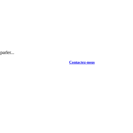
arler...
Contactez-nous