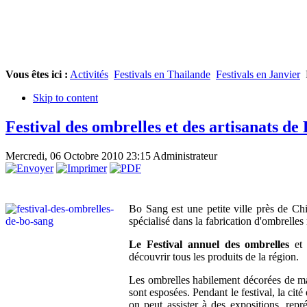
Vous êtes ici :
Activités
Festivals en Thailande
Festivals en Janvier
Skip to content
Festival des ombrelles et des artisanats de
Mercredi, 06 Octobre 2010 23:15
Administrateur
Bo Sang est une petite ville près de Ch
spécialisé dans la fabrication d'ombrelles 
Le Festival annuel des ombrelles
et 
découvrir tous les produits de la région.
Les ombrelles habilement décorées de mag
sont esposées. Pendant le festival, la cité
on peut assister à des expositions, repr