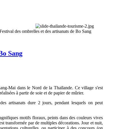
Festival des ombrelles et des artisanats de Bo Sang
 Bo Sang
iang-Mai dans le Nord de la Thaïlande. Ce village s'est
réalisées à partir de soie et de papier de mûrier.
des artisanats dure 2 jours, pendant lesquels on peut
nifiques motifs floraux, peints dans des couleurs vives
 est transformée par de multiples décorations. Jour et nuit,
ésentations culturelles, ou participer à des concours (on