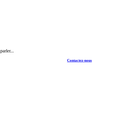
arler...
Contactez-nous