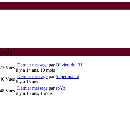
lande
Dernier message
par
Olivier_du_31
73
Vues
il y a 14 ans, 10 mois
Dernier message
par
Supermotard
46
Vues
il y a 15 ans
Dernier message
par
spYz
48
Vues
il y a 15 ans, 1 mois