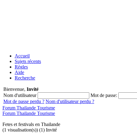
Accueil
Sujets récents
Règles
Aide
Recherche
Bienvenue,
Invité
Nom d'utilisateur
Mot de passe:
Mot de passe perdu ?
Nom d'utilisateur perdu ?
Forum Thailande Tourisme
Forum Thailande Tourisme
Fetes et festivals en Thailande
(1 visualisation(s)) (1) Invité