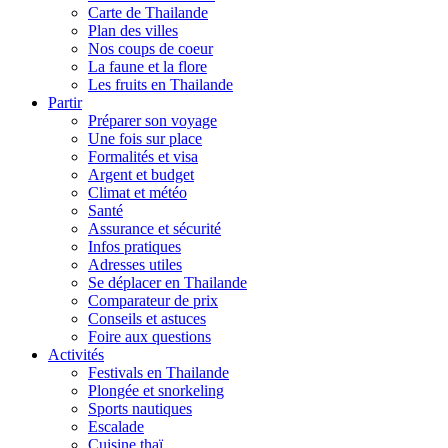
Carte de Thailande
Plan des villes
Nos coups de coeur
La faune et la flore
Les fruits en Thailande
Partir
Préparer son voyage
Une fois sur place
Formalités et visa
Argent et budget
Climat et météo
Santé
Assurance et sécurité
Infos pratiques
Adresses utiles
Se déplacer en Thailande
Comparateur de prix
Conseils et astuces
Foire aux questions
Activités
Festivals en Thailande
Plongée et snorkeling
Sports nautiques
Escalade
Cuisine thaï