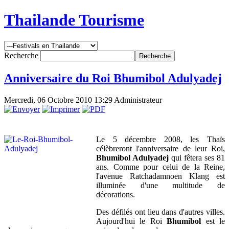
Thailande Tourisme
Recherche
Anniversaire du Roi Bhumibol Adulyadej
Mercredi, 06 Octobre 2010 13:29
Administrateur
Le 5 décembre 2008, les Thaïs
célèbreront l'anniversaire de leur Roi,
Bhumibol Adulyadej
qui fêtera ses 81
ans. Comme pour celui de la Reine,
l'avenue Ratchadamnoen Klang est
illuminée d'une multitude de
décorations.
Des défilés ont lieu dans d'autres villes.
Aujourd'hui le Roi
Bhumibol
est le