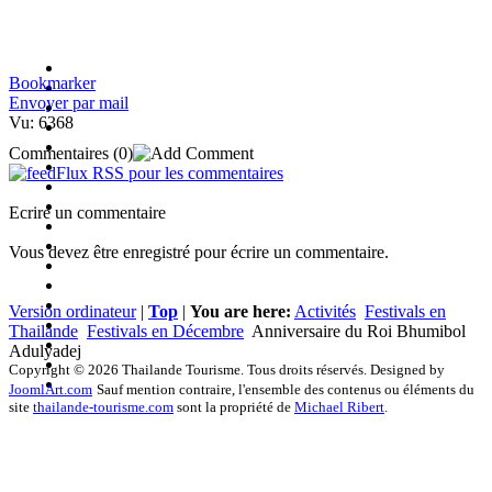
Bookmarker
Envoyer par mail
Vu: 6368
Commentaires
(0)
Flux RSS pour les commentaires
Ecrire un commentaire
Vous devez être enregistré pour écrire un commentaire.
Version ordinateur
|
Top
|
You are here:
Activités
Festivals en
Thailande
Festivals en Décembre
Anniversaire du Roi Bhumibol
Adulyadej
Copyright © 2026 Thailande Tourisme. Tous droits réservés. Designed by
JoomlArt.com
Sauf mention contraire, l'ensemble des contenus ou éléments du
site
thailande-tourisme.com
sont la propriété de
Michael Ribert
.