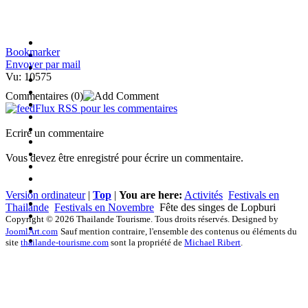
Bookmarker
Envoyer par mail
Vu: 10575
Commentaires
(0)
Flux RSS pour les commentaires
Ecrire un commentaire
Vous devez être enregistré pour écrire un commentaire.
Version ordinateur
|
Top
|
You are here:
Activités
Festivals en
Thailande
Festivals en Novembre
Fête des singes de Lopburi
Copyright © 2026 Thailande Tourisme. Tous droits réservés. Designed by
JoomlArt.com
Sauf mention contraire, l'ensemble des contenus ou éléments du
site
thailande-tourisme.com
sont la propriété de
Michael Ribert
.