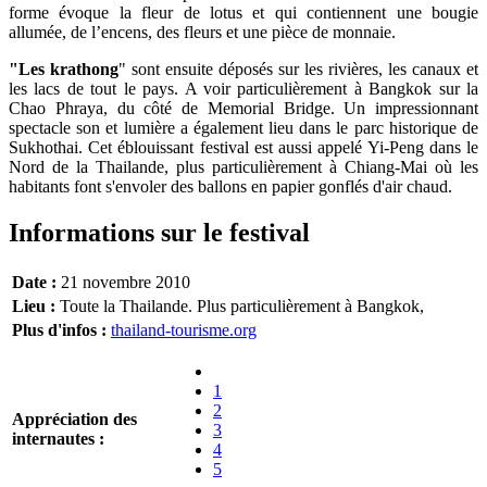
forme évoque la fleur de lotus et qui contiennent une bougie
allumée, de l’encens, des fleurs et une pièce de monnaie.
"Les krathong
" sont ensuite déposés sur les rivières, les canaux et
les lacs de tout le pays. A voir particulièrement à Bangkok sur la
Chao Phraya, du côté de Memorial Bridge. Un impressionnant
spectacle son et lumière a également lieu dans le
parc historique de
Sukhothai
. Cet éblouissant festival est aussi appelé
Yi-Peng
dans le
Nord de la Thailande, plus particulièrement à Chiang-Mai où les
habitants font s'envoler des ballons en papier gonflés d'air chaud.
Informations sur le festival
Date :
21 novembre 2010
Lieu :
Toute la Thailande. Plus particulièrement à Bangkok,
Plus d'infos :
thailand-tourisme.org
1
2
Appréciation des
3
internautes :
4
5