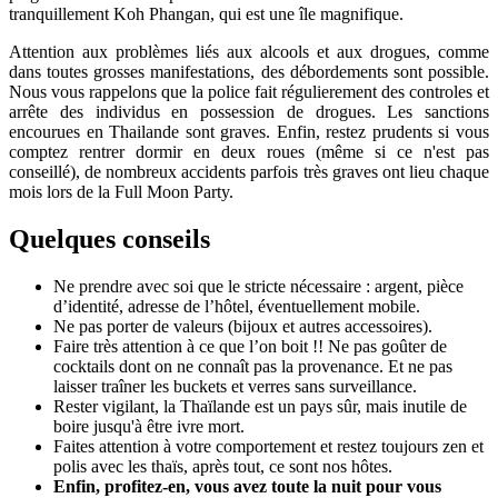
tranquillement Koh Phangan, qui est une île magnifique.
Attention aux problèmes liés aux alcools et aux drogues, comme
dans toutes grosses manifestations, des débordements sont possible.
Nous vous rappelons que la police fait régulierement des controles et
arrête des individus en possession de drogues. Les sanctions
encourues en Thailande sont graves. Enfin, restez prudents si vous
comptez rentrer dormir en deux roues (même si ce n'est pas
conseillé), de nombreux accidents parfois très graves ont lieu chaque
mois lors de la Full Moon Party.
Quelques conseils
Ne prendre avec soi que le stricte nécessaire : argent, pièce
d’identité, adresse de l’hôtel, éventuellement mobile.
Ne pas porter de valeurs (bijoux et autres accessoires).
Faire très attention à ce que l’on boit !! Ne pas goûter de
cocktails dont on ne connaît pas la provenance. Et ne pas
laisser traîner les buckets et verres sans surveillance.
Rester vigilant, la Thaïlande est un pays sûr, mais inutile de
boire jusqu'à être ivre mort.
Faites attention à votre comportement et restez toujours zen et
polis avec les thaïs, après tout, ce sont nos hôtes.
Enfin, profitez-en, vous avez toute la nuit pour vous