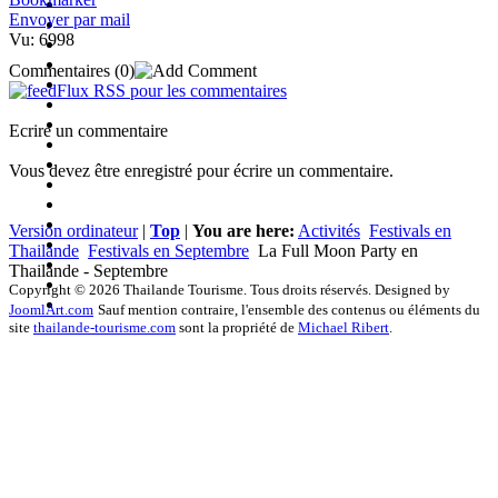
Envoyer par mail
Vu: 6998
Commentaires
(0)
Flux RSS pour les commentaires
Ecrire un commentaire
Vous devez être enregistré pour écrire un commentaire.
Version ordinateur
|
Top
|
You are here:
Activités
Festivals en
Thailande
Festivals en Septembre
La Full Moon Party en
Thailande - Septembre
Copyright © 2026 Thailande Tourisme. Tous droits réservés. Designed by
JoomlArt.com
Sauf mention contraire, l'ensemble des contenus ou éléments du
site
thailande-tourisme.com
sont la propriété de
Michael Ribert
.