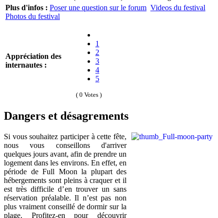
Plus d'infos :
Poser une question sur le forum
Videos du festival
Photos du festival
1
2
Appréciation des
3
internautes :
4
5
( 0 Votes )
Dangers et désagrements
Si vous souhaitez participer à cette fête,
nous vous conseillons d'arriver
quelques jours avant, afin de prendre un
logement dans les environs. En effet, en
période de Full Moon la plupart des
hébergements sont pleins à craquer et il
est très difficile d’en trouver un sans
réservation préalable. Il n’est pas non
plus vraiment conseillé de dormir sur la
plage. Profitez-en pour découvrir