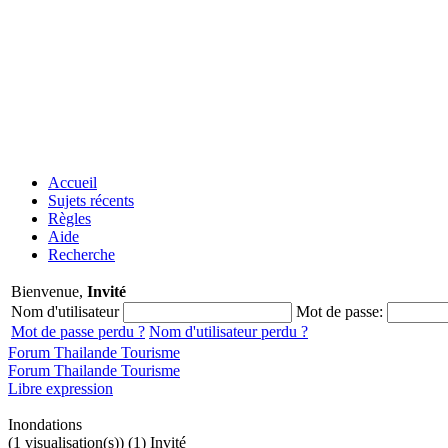
Accueil
Sujets récents
Règles
Aide
Recherche
Bienvenue,
Invité
Nom d'utilisateur
Mot de passe:
Mot de passe perdu ?
Nom d'utilisateur perdu ?
Forum Thailande Tourisme
Forum Thailande Tourisme
Libre expression
Inondations
(1 visualisation(s)) (1) Invité