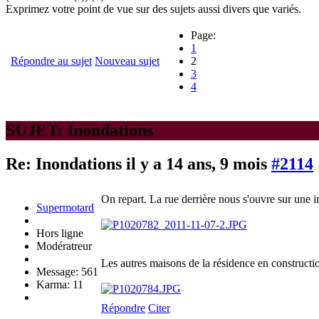
Exprimez votre point de vue sur des sujets aussi divers que variés.
Page:
1
Répondre au sujet
Nouveau sujet
2
3
4
SUJET: Inondations
Re: Inondations
il y a 14 ans, 9 mois
#2114
On repart. La rue derrière nous s'ouvre sur une i
Supermotard
Hors ligne
Modératreur
Les autres maisons de la résidence en constructio
Message: 561
Karma: 11
Répondre
Citer