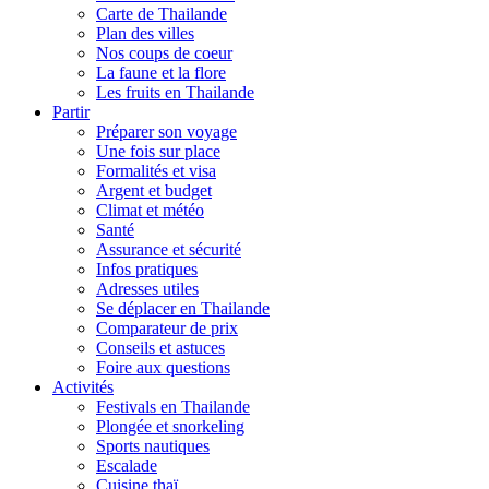
Carte de Thailande
Plan des villes
Nos coups de coeur
La faune et la flore
Les fruits en Thailande
Partir
Préparer son voyage
Une fois sur place
Formalités et visa
Argent et budget
Climat et météo
Santé
Assurance et sécurité
Infos pratiques
Adresses utiles
Se déplacer en Thailande
Comparateur de prix
Conseils et astuces
Foire aux questions
Activités
Festivals en Thailande
Plongée et snorkeling
Sports nautiques
Escalade
Cuisine thaï