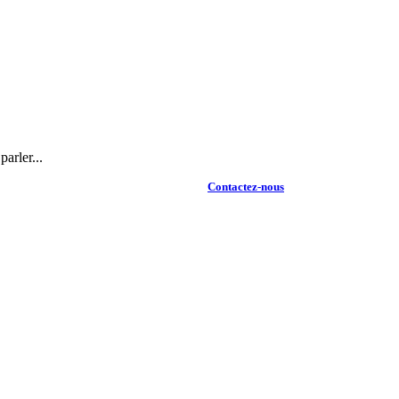
arler...
Contactez-nous