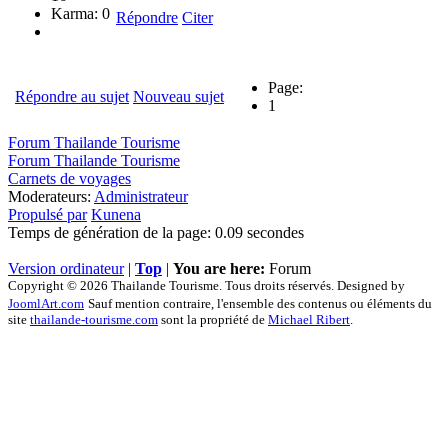
Karma: 0
Répondre
Citer
Page:
Répondre au sujet
Nouveau sujet
1
Forum Thailande Tourisme
Forum Thailande Tourisme
Carnets de voyages
Moderateurs:
Administrateur
Propulsé par
Kunena
Temps de génération de la page: 0.09 secondes
Version ordinateur
|
Top
|
You are here:
Forum
Copyright © 2026 Thailande Tourisme. Tous droits réservés. Designed by
JoomlArt.com
Sauf mention contraire, l'ensemble des contenus ou éléments du
site
thailande-tourisme.com
sont la propriété de
Michael Ribert
.