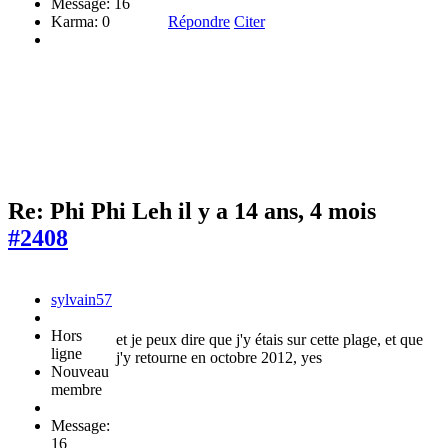
Message: 16
Karma: 0
Répondre
Citer
Re: Phi Phi Leh
il y a 14 ans, 4 mois
#2408
sylvain57
Hors
et je peux dire que j'y étais sur cette plage, et que
ligne
j'y retourne en octobre 2012, yes
Nouveau
membre
Message:
16