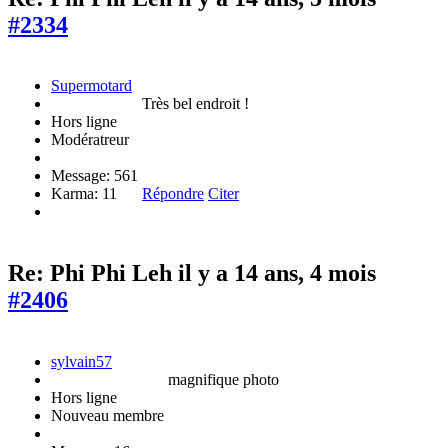
#2334
Supermotard
Très bel endroit !
Hors ligne
Modératreur
Message: 561
Karma: 11
Répondre
Citer
Re: Phi Phi Leh
il y a 14 ans, 4 mois
#2406
sylvain57
magnifique photo
Hors ligne
Nouveau membre