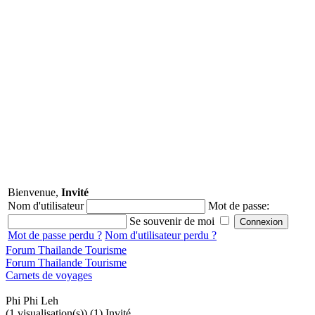
Bienvenue,
Invité
Nom d'utilisateur
Mot de passe:
Se souvenir de moi
Mot de passe perdu ?
Nom d'utilisateur perdu ?
Forum Thailande Tourisme
Forum Thailande Tourisme
Carnets de voyages
Phi Phi Leh
(1 visualisation(s)) (1) Invité