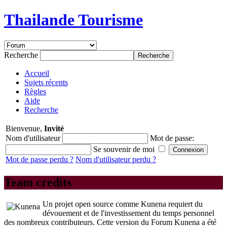
Thailande Tourisme
Recherche
Accueil
Sujets récents
Règles
Aide
Recherche
Bienvenue,
Invité
Nom d'utilisateur
Mot de passe:
Se souvenir de moi
Mot de passe perdu ?
Nom d'utilisateur perdu ?
Team credits
Un projet open source comme Kunena requiert du
dévouement et de l'investissement du temps personnel
des nombreux contributeurs. Cette version du Forum Kunena a été