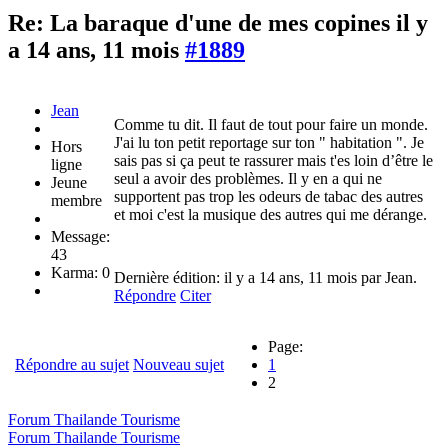
Re: La baraque d'une de mes copines
il y
a 14 ans, 11 mois
#1889
Jean
Comme tu dit. Il faut de tout pour faire un monde.
J'ai lu ton petit reportage sur ton " habitation ". Je
Hors
sais pas si ça peut te rassurer mais t'es loin d’être le
ligne
seul a avoir des problèmes. Il y en a qui ne
Jeune
supportent pas trop les odeurs de tabac des autres
membre
et moi c'est la musique des autres qui me dérange.
Message:
43
Karma: 0
Dernière édition: il y a 14 ans, 11 mois par Jean.
Répondre
Citer
Page:
Répondre au sujet
Nouveau sujet
1
2
Forum Thailande Tourisme
Forum Thailande Tourisme