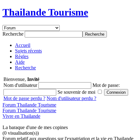
Thailande Tourisme
Recherche
Accueil
Sujets récents
Règles
Aide
Recherche
Bienvenue,
Invité
Nom d'utilisateur
Mot de passe:
Se souvenir de moi
Mot de passe perdu ?
Nom d'utilisateur perdu ?
Forum Thailande Tourisme
Forum Thailande Tourisme
Vivre en Thailande
La baraque d'une de mes copines
(0 visualisation(s))
Forum relatif aux questions sur l'expatriation et la vie en Thailande